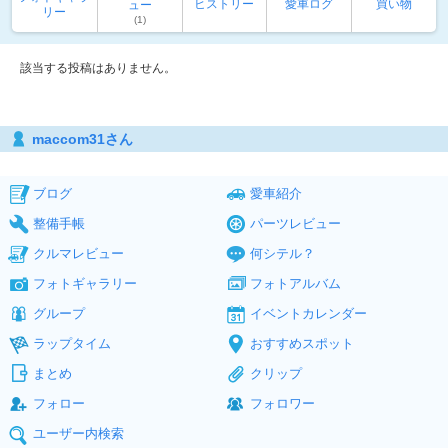
ヒストリー
愛車ログ
買い物
ュー
リー
(1)
該当する投稿はありません。
maccom31さん
ブログ
愛車紹介
整備手帳
パーツレビュー
クルマレビュー
何シテル？
フォトギャラリー
フォトアルバム
グループ
イベントカレンダー
ラップタイム
おすすめスポット
まとめ
クリップ
フォロー
フォロワー
ユーザー内検索