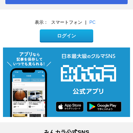
表示：
スマートフォン
|
PC
ログイン
みんカラ公式SNS