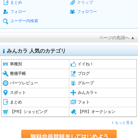
まとめ
クリップ
フォロー
フォロワー
ユーザー内検索
ページの先頭へ ▲
みんカラ 人気のカテゴリ
車種別
イイね！
整備手帳
ブログ
パーツレビュー
グループ
スポット
みんカラ＋
まとめ
フォト
【PR】ショッピング
【PR】オークション
もっと見る