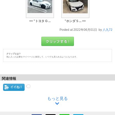
<< "トヨタ G ...
"ホンダ S ... >>
Posted at 2022年06月01日 by
八九72
クリップとは？
気に入った記事をマイページに保存して、いつでも見られるようになります。
関連情報
イイね！
もっと見る