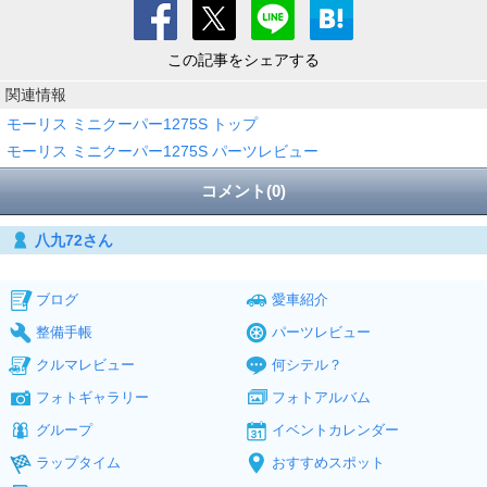
この記事をシェアする
関連情報
モーリス ミニクーパー1275S トップ
モーリス ミニクーパー1275S パーツレビュー
コメント(0)
八九72さん
ブログ
愛車紹介
整備手帳
パーツレビュー
クルマレビュー
何シテル？
フォトギャラリー
フォトアルバム
グループ
イベントカレンダー
ラップタイム
おすすめスポット