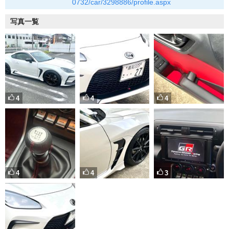
0732/car/3298886/profile.aspx
写真一覧
4
4
4
4
4
3