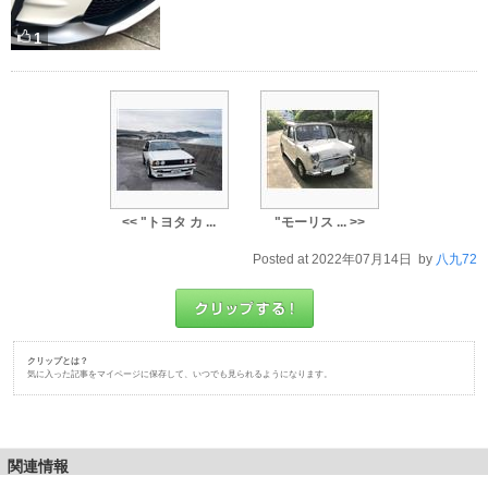
1
<< "トヨタ カ ...
"モーリス ... >>
Posted at 2022年07月14日 by
八九72
クリップとは？
気に入った記事をマイページに保存して、いつでも見られるようになります。
関連情報