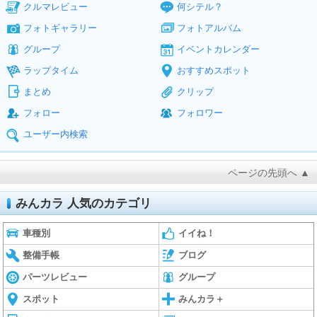
クルマレビュー
何シテル？
フォトギャラリー
フォトアルバム
グループ
イベントカレンダー
ラップタイム
おすすめスポット
まとめ
クリップ
フォロー
フォロワー
ユーザー内検索
ページの先頭へ ▲
みんカラ 人気のカテゴリ
車種別
イイね！
整備手帳
ブログ
パーツレビュー
グループ
スポット
みんカラ＋