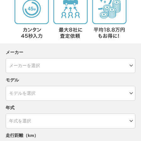
メーカー
モデル
年式
走行距離（km）