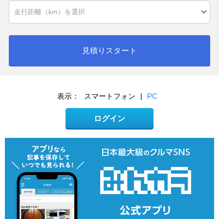
見積りスタート
表示：
スマートフォン
|
PC
ログイン