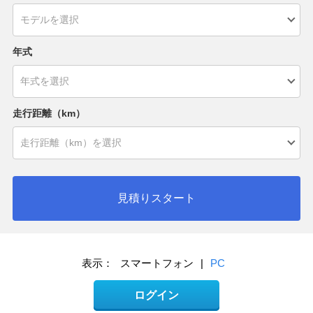
年式
走行距離（km）
見積りスタート
表示：
スマートフォン
|
PC
ログイン