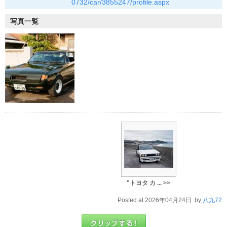
0732/car/3855247/profile.aspx
写真一覧
"トヨタ カ ... >>
Posted at 2026年04月24日 by
八九72