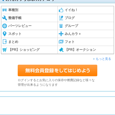
車種別
イイね！
整備手帳
ブログ
パーツレビュー
グループ
スポット
みんカラ＋
まとめ
フォト
【PR】ショッピング
【PR】オークション
もっと見る
ログインするとお気に入りの保存や燃費記録など様々な
管理が出来るようになります