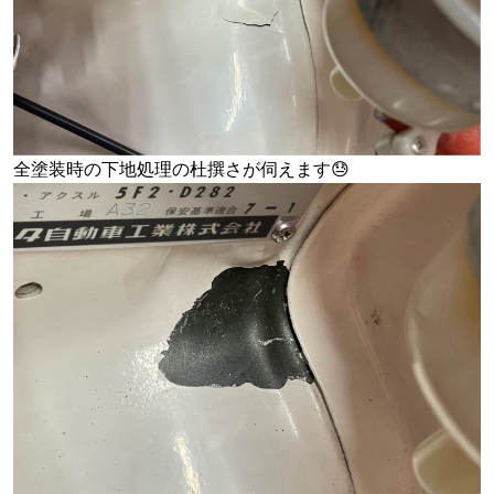
全塗装時の下地処理の杜撰さが伺えます😓