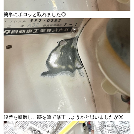
簡単にポロッと取れました😣
段差を研磨し、跡を筆で修正しようかと思いましたが🤔