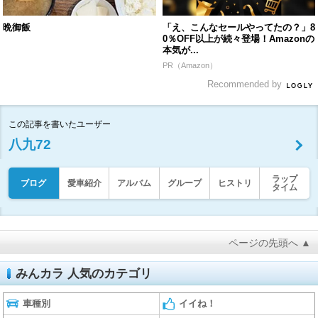
晩御飯
「え、こんなセールやってたの？」8
0％OFF以上が続々登場！Amazonの
本気が...
PR（Amazon）
Recommended by
この記事を書いたユーザー
八九72
ラップ
ブログ
愛車紹介
アルバム
グループ
ヒストリ
タイム
ページの先頭へ ▲
みんカラ 人気のカテゴリ
車種別
イイね！