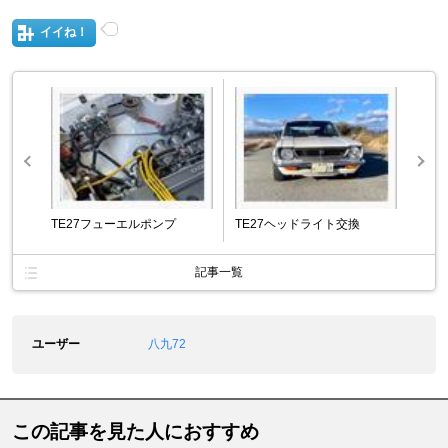
イイね！
TE27フューエルポンプ
TE27ヘッドライト交換
記事一覧
ユーザー
八九72
この記事を見た人におすすめ