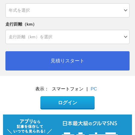
走行距離（km）
見積りスタート
表示：
スマートフォン
|
PC
ログイン