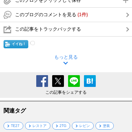
このブログをクリップして保存
このブログのコメントを見る
(1件)
この記事をトラックバックする
イイね！
もっと見る
この記事をシェアする
関連タグ
TE27
レストア
2TG
レビン
塗装