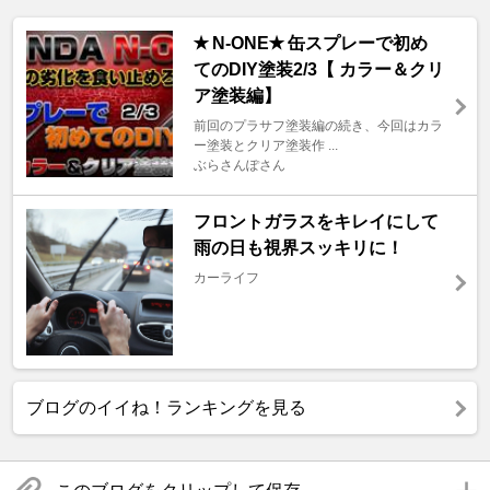
✭ N-ONE✭ 缶スプレーで初め
てのDIY塗装2/3【 カラー＆クリ
ア塗装編】
前回のプラサフ塗装編の続き、今回はカラ
ー塗装とクリア塗装作 ...
ぶらさんぽさん
フロントガラスをキレイにして
雨の日も視界スッキリに！
カーライフ
ブログのイイね！ランキングを見る