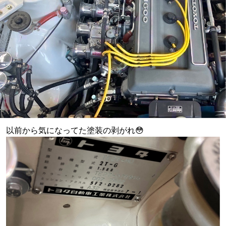
以前から気になってた塗装の剥がれ😳