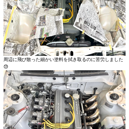
周辺に飛び散った細かい塗料を拭き取るのに苦労しました
😓