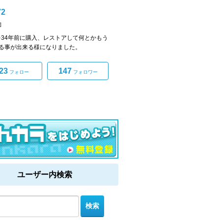
2
]
7を34年前に購入、レストアして何とかもう
る事が出来る様になりました。
23
147
フォロー
フォロワー
ユーザー内検索