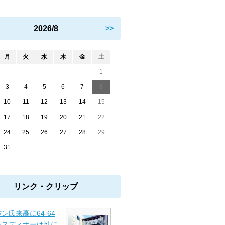
2026/8
>>
月
火
水
木
金
土
1
3
4
5
6
7
8
10
11
12
13
14
15
17
18
19
20
21
22
24
25
26
27
28
29
31
リンク・クリップ
ン氏来高に64-64
ースディナーは性に