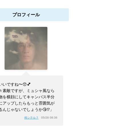
プロフィール
いいですね〜😙💕
々素敵ですが、ミュシャ風なら
物を横顔にしてキャンバス半分
にアップしたらもっと雰囲気が
るんじゃないでしょうか😘⁉️」
何シテル？
05/28 08:36