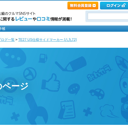
ブログ一覧
>
TE27 US仕様サイドマーカー [八九72]
のページ