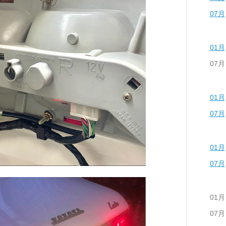
07月
01月
07月
01月
07月
01月
07月
01月
07月