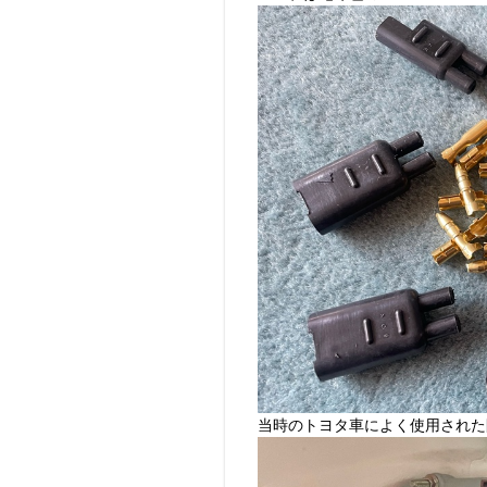
当時のトヨタ車によく使用された