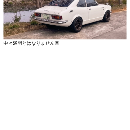
中々満開とはなりません😓