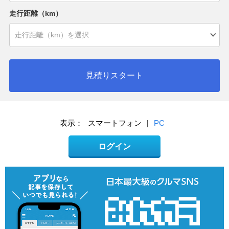
走行距離（km）
見積りスタート
表示：
スマートフォン
|
PC
ログイン