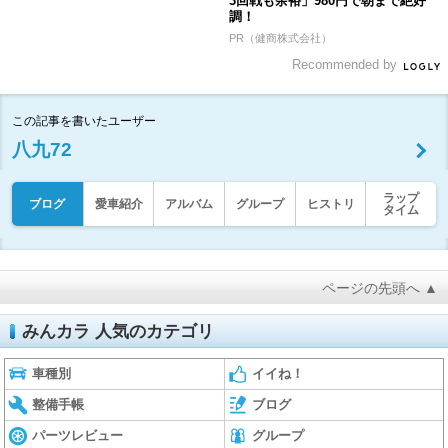
3回戦も余裕」980円で朝まで絶好
調！
PR（健商株式会社）
Recommended by
この記事を書いたユーザー
八九72
ラップ
ブログ
愛車紹介
アルバム
グループ
ヒストリ
タイム
ページの先頭へ ▲
みんカラ 人気のカテゴリ
車種別
イイね！
整備手帳
ブログ
パーツレビュー
グループ