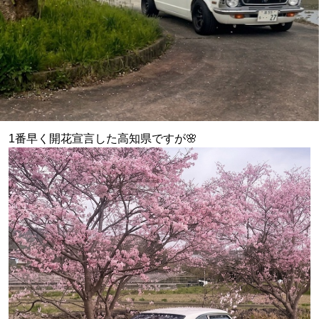
1番早く開花宣言した高知県ですが🌸