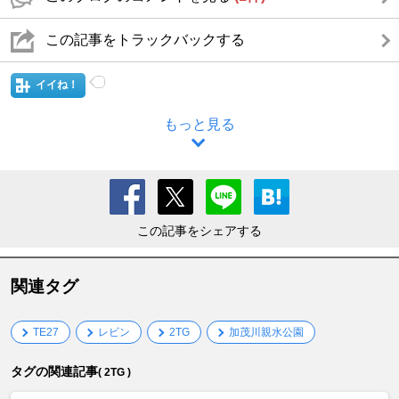
この記事をトラックバックする
イイね！
もっと見る
この記事をシェアする
関連タグ
TE27
レビン
2TG
加茂川親水公園
タグの関連記事
( 2TG )