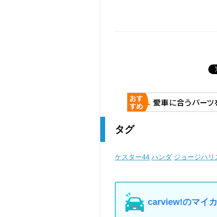
タグ
ケスター44
ハンダ
ジョージハリ
carview!の