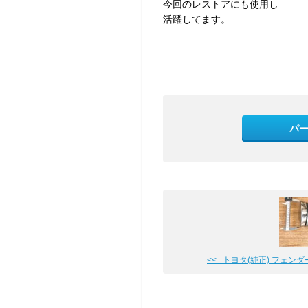
今回のレストアにも使用し
活躍してます。
パ
<< トヨタ(純正) フェンダーミ