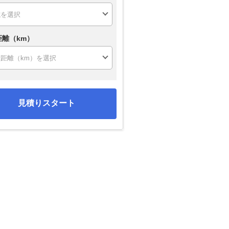
距離（km）
見積りスタート