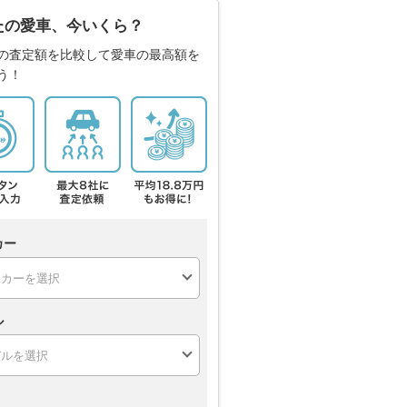
たの愛車、今いくら？
の査定額を比較して愛車の最高額を
う！
カー
ル