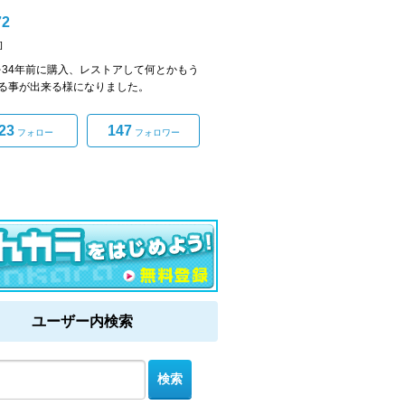
2
]
7を34年前に購入、レストアして何とかもう
る事が出来る様になりました。
23
147
フォロー
フォロワー
ユーザー内検索