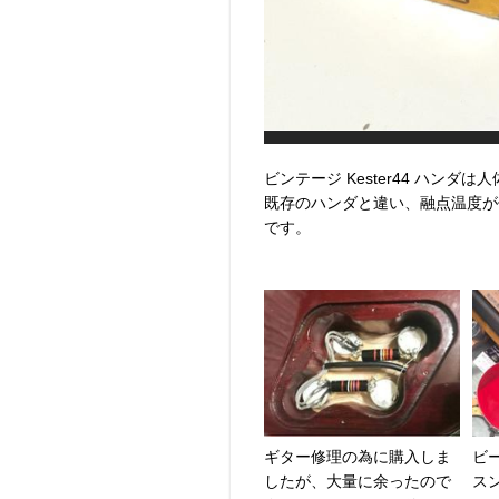
ビンテージ Kester44 ハン
既存のハンダと違い、融点温度が
です。
ギター修理の為に購入しま
ビ
したが、大量に余ったので
ス