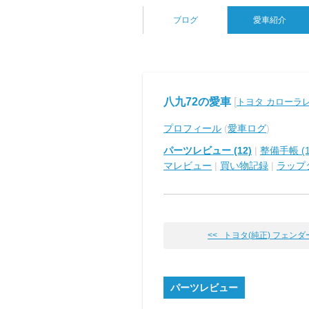
ブログ
愛車紹介
八九72の愛車
[
トヨタ カローラ
プロフィール
(
愛車ログ
)
パーツレビュー (12)
|
整備手帳 (1
マレビュー
|
買い物記録
|
ラップ
<< トヨタ(純正) フェンダーミ
パーツレビュー