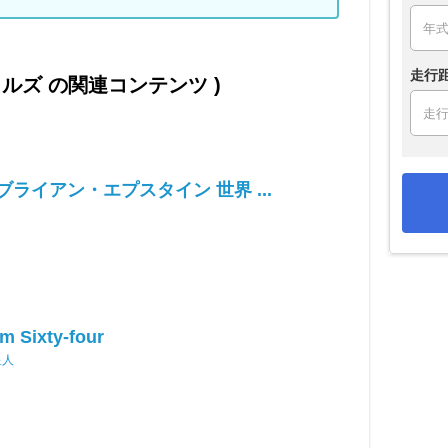
走行
トルズ の関連コンテンツ )
ブライアン・エプスタイン 世界 ...
m Sixty-four
星人