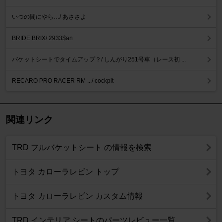
いつの間にやら…/ あささよ
BRIDE BRIX/ 2933$an
バケットシートでタイムアップ？/ しんがり251号車（レース初 ...
RECARO PRO RACER RM .../ cockpit
関連リンク
TRD フルバケットシート の情報を検索
トヨタ カローラレビン トップ
トヨタ カローラレビン カスタム情報
TRD インテリア シートのパーツレビュー一覧