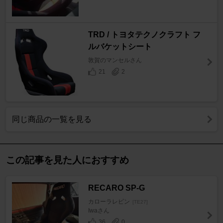
TRD / トヨタテクノクラフト フ
ルバケットシート
敦賀のマンセルさん
21
2
同じ商品の一覧を見る
この記事を見た人におすすめ
RECARO SP-G
カローラレビン
[TE27]
Iwaさん
36
0