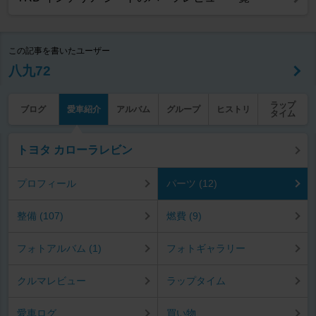
この記事を書いたユーザー
八九72
ラップ
ブログ
愛車紹介
アルバム
グループ
ヒストリ
タイム
トヨタ カローラレビン
プロフィール
パーツ (12)
整備 (107)
燃費 (9)
フォトアルバム (1)
フォトギャラリー
クルマレビュー
ラップタイム
愛車ログ
買い物