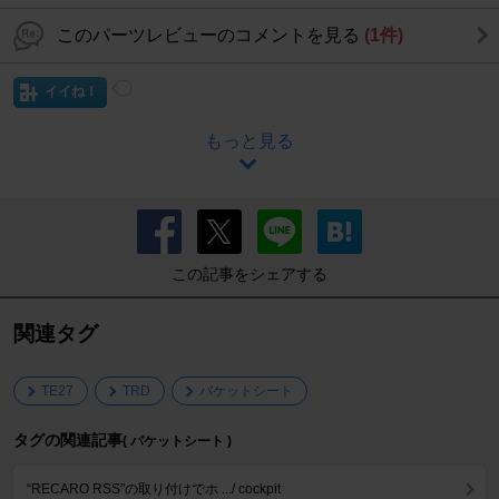
このパーツレビューのコメントを見る
(1件)
イイね！
もっと見る
この記事をシェアする
関連タグ
TE27
TRD
バケットシート
タグの関連記事
( バケットシート )
“RECARO RSS”の取り付けでホ .../ cockpit