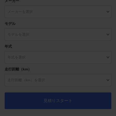
メーカー
モデル
年式
走行距離（km）
見積りスタート