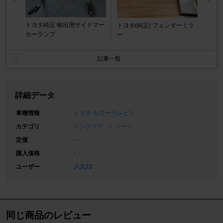
トヨタ純正 輸出用サイドマー
トヨタ(純正) フェンダーミラ
カーランプ
ー
記事一覧
詳細データ
車種情報
トヨタ カローラレビン
カテゴリ
インテリア
シート
定価
-
購入価格
-
ユーザー
八九72
同じ商品のレビュー