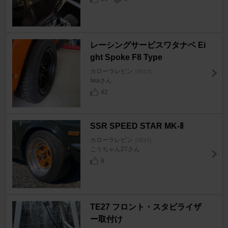
レーシングサービスワタナベ Ei
ght Spoke F8 Type
カローラレビン
[TE27]
Iwaさん
42
SSR SPEED STAR MK-Ⅱ
カローラレビン
[TE27]
こうちゃん27さん
8
TE27 フロント・スタビライザ
ー取付け