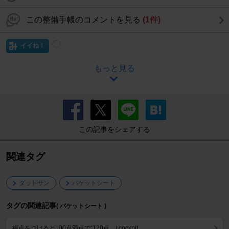
この整備手帳のコメントを見る
(1件)
イイね！
もっと見る
この記事をシェアする
関連タグ
ダットサン
バケットシート
タグの関連記事
( バケットシート )
得点をつけると100点満点で“120点 .../ cockpit