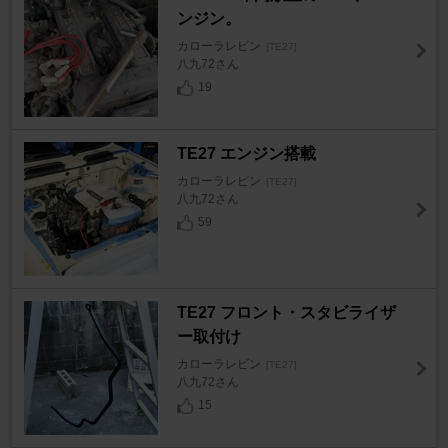
ンジン。
カローラレビン
[TE27]
八九72さん
19
TE27 エンジン搭載
カローラレビン
[TE27]
八九72さん
59
TE27 フロント・スタビライザ
ー取付け
カローラレビン
[TE27]
八九72さん
15