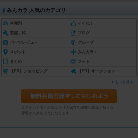
みんカラ 人気のカテゴリ
車種別
イイね！
整備手帳
ブログ
パーツレビュー
グループ
スポット
みんカラ＋
まとめ
フォト
【PR】ショッピング
【PR】オークション
もっと見る
ログインするとお気に入りの保存や燃費記録など様々な
管理が出来るようになります