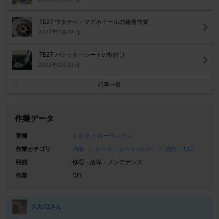
TE27 ワタナベ・マグホイールの修復作業
2022年2月22日
TE27 バケット・シートの取付け
2022年2月21日
記事一覧
作業データ
車種
トヨタ カローラレビン
作業カテゴリ
内装
シート・シートカバー
自作・加工
目的
修理・故障・メンテナンス
作業
DIY
八九72さん