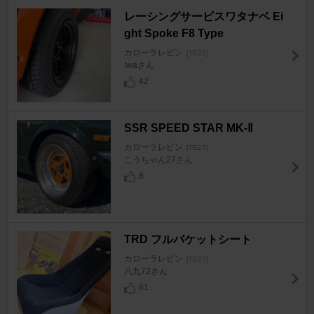
レーシングサービスワタナベ Ei
ght Spoke F8 Type
カローラレビン
[TE27]
Iwaさん
42
SSR SPEED STAR MK-Ⅱ
カローラレビン
[TE27]
こうちゃん27さん
8
TRD フルバケットシート
カローラレビン
[TE27]
八九72さん
61