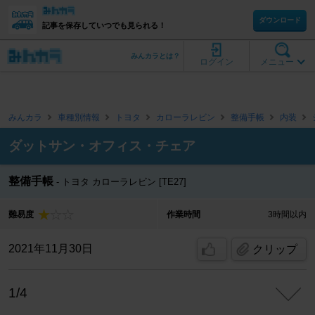
ダウンロード
記事を保存していつでも見られる！
みんカラとは？
ログイン
メニュー
みんカラ
車種別情報
トヨタ
カローラレビン
整備手帳
内装
ダットサン・オフィス・チェア
整備手帳
トヨタ カローラレビン [TE27]
難易度
作業時間
3時間以内
2021年11月30日
クリップ
1/4