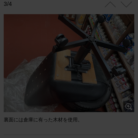
3/4
裏面には倉庫に有った木材を使用。