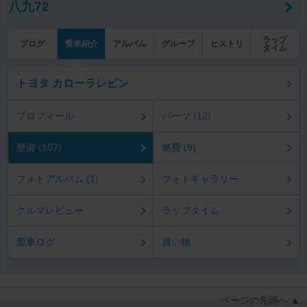
八九72
ラップ
ブログ
愛車紹介
アルバム
グループ
ヒストリ
タイム
トヨタ カローラレビン
プロフィール
パーツ (12)
整備 (107)
燃費 (9)
フォトアルバム (1)
フォトギャラリー
クルマレビュー
ラップタイム
愛車ログ
買い物
ページの先頭へ ▲