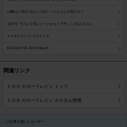
八幡ねじ M10 ボルトと&ナット/ にゃん太郎００７
【DIY】サスより先にシートかも？下半 .../ ごめんちゃん
スマホスタンド/ グリ☆トモ
RECARO SR-ZERO/ May.5
関連リンク
トヨタ カローラレビン トップ
トヨタ カローラレビン カスタム情報
この記事を書いたユーザー