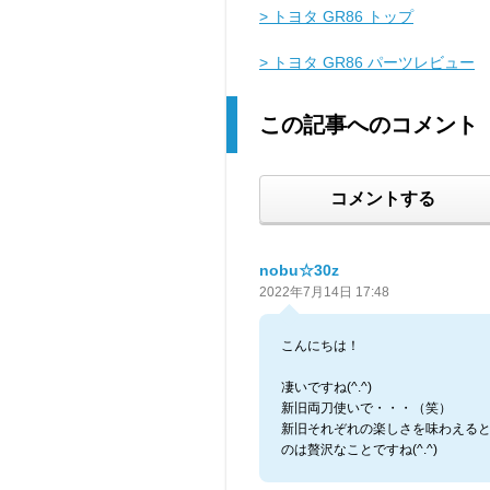
> トヨタ GR86 トップ
> トヨタ GR86 パーツレビュー
この記事へのコメント
コメントする
nobu☆30z
2022年7月14日 17:48
こんにちは！
凄いですね(^.^)
新旧両刀使いで・・・（笑）
新旧それぞれの楽しさを味わえる
のは贅沢なことですね(^.^)