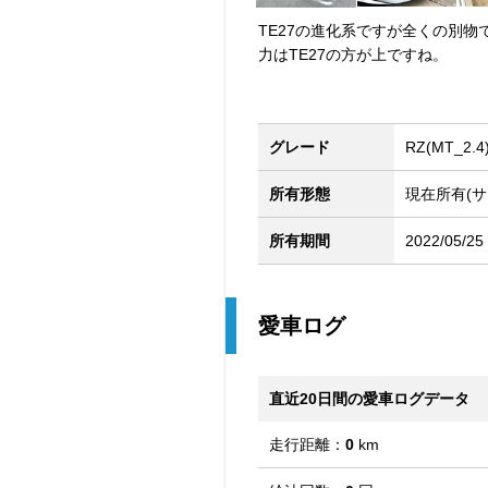
TE27の進化系ですが全くの別
力はTE27の方が上ですね。
グレード
RZ(MT_2.4
所有形態
現在所有(サ
所有期間
2022/05/25
愛車ログ
直近20日間の愛車ログデータ
走行距離：
0
km