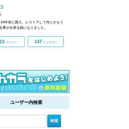
2
]
7を34年前に購入、レストアして何とかもう
る事が出来る様になりました。
23
147
フォロー
フォロワー
ユーザー内検索