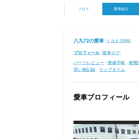
ブログ
愛車紹介
八九72の愛車
[
]
トヨタ GR86
プロフィール
(
愛車ログ
)
パーツレビュー
|
整備手帳
|
燃費
買い物記録
|
ラップタイム
愛車プロフィール