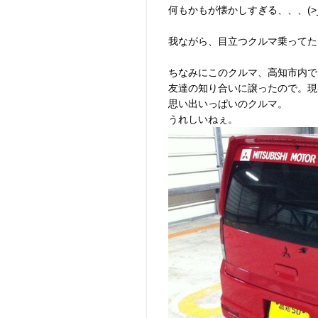
何もかもが懐かしすぎる、、、(>_
我ながら、目立つクルマ乗ってたなぁ
ちなみにこのクルマ、高知市内でな
友達の知り合いに譲ったので。現
思い出いっぱいのクルマ。
うれしいねぇ。