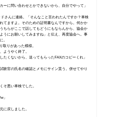
カーに問い合わせとかできないから、自分でやって」
ッドさんに連絡。「そんなこと言われたんですか？車検
れてますよ。そのための証明書なんですから。何かか
うちらがここで話してもどうにもならんから、協会か
ようにお願いしてみますね」と伝え、再度協会へ。事
に。
やり取りがあった模様。
、ようやく終了。
したくないから、送ってもらったFAXのコピーくれ」
試験官の氏名の確認とメモにサイン貰う。併せてやり
くそ悪い車検でした。
!w」
元に戻しました。