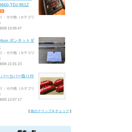
660-TDJ-951Z
リ：その他（カテゴリ
）
8/08 10:06:47
arbon ボンネットダ
ー
リ：その他（カテゴリ
）
8/06 21:01:23
リパーカバー取り付
リ：その他（カテゴリ
）
8/05 12:07:17
[
他のクリップをチェック
]