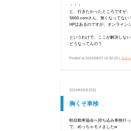
・・・
と、行きたかったところですが、
S660.comさん、無くなってない
HPはあるのですが、オンライン
というわけで、ここが解決しない
どうなってんの？
Posted at 2024/09/27 10:30:20 |
コメン
2024年09月20日
胸くそ車検
軽自動車協会へ持ち込み車検行っ
で、めっちゃモメましたw