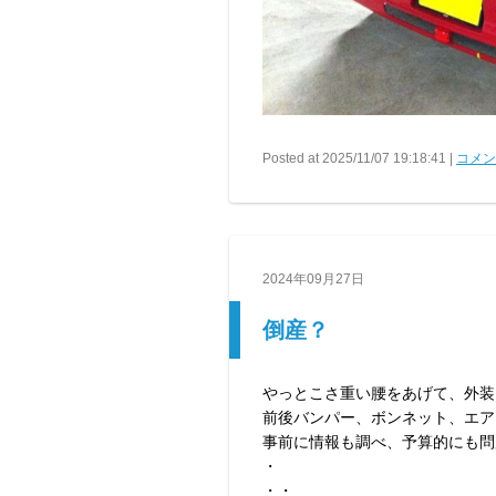
Posted at 2025/11/07 19:18:41 |
コメント
2024年09月27日
倒産？
やっとこさ重い腰をあげて、外装
前後バンパー、ボンネット、エア
事前に情報も調べ、予算的にも問
・
・・