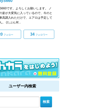
dyS660
dyS660です。よろしくお願いします。 ノ
の姿が大変気に入っているので、今のと
車高調入れただけで、エアロは予定して
。 (たぶん何...
20
34
フォロー
フォロワー
ユーザー内検索