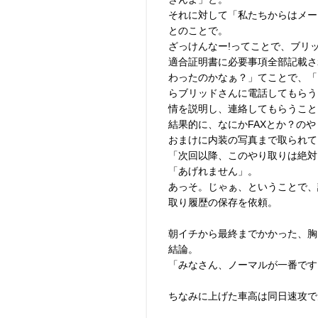
それに対して「私たちからはメー
とのことで。
ざっけんなー!ってことで、ブリ
適合証明書に必要事項全部記載さ
わったのかなぁ？」てことで、「
らブリッドさんに電話してもらう
情を説明し、連絡してもらうこと
結果的に、なにかFAXとか？の
おまけに内装の写真まで取られて
「次回以降、このやり取りは絶対
「あげれません」。
あっそ。じゃぁ、ということで、
取り履歴の保存を依頼。
朝イチから最終までかかった、胸
結論。
「みなさん、ノーマルが一番です
ちなみに上げた車高は同日速攻で