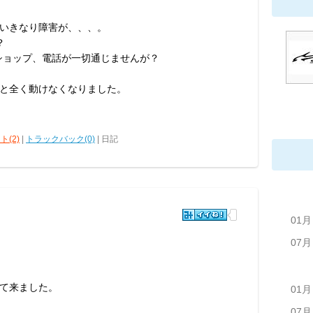
いきなり障害が、、、。
？
ショップ、電話が一切通じませんが？
と全く動けなくなりました。
ト(2)
|
トラックバック(0)
| 日記
01月
07月
て来ました。
01月
07月