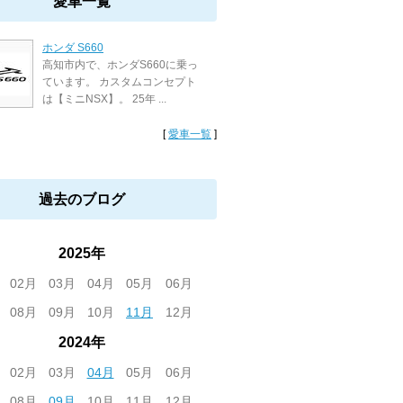
愛車一覧
ホンダ S660
高知市内で、ホンダS660に乗っ
ています。 カスタムコンセプト
は【ミニNSX】。 25年 ...
[
愛車一覧
]
過去のブログ
2025年
02月
03月
04月
05月
06月
08月
09月
10月
11月
12月
2024年
02月
03月
04月
05月
06月
08月
09月
10月
11月
12月