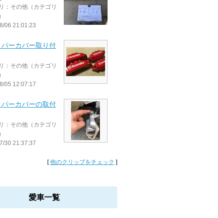
リ：その他（カテゴリ
）
8/06 21:01:23
リパーカバー取り付
リ：その他（カテゴリ
）
8/05 12:07:17
リパーカバーの取付
リ：その他（カテゴリ
）
7/30 21:37:37
[
他のクリップをチェック
]
愛車一覧