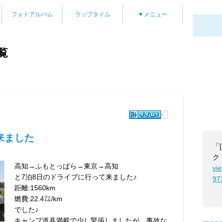
フォトアルバム
ラップタイム
▼メニュー
覧
来ました
「
ク
高知→ふもとっぱら→東京→高知
vi
と7泊8日のドライブに行って来ました♪
97
距離:1560km
燃費:22.4㍑/km
でした♪
キャンプ道具満載で少し緊張しましたが、事故な