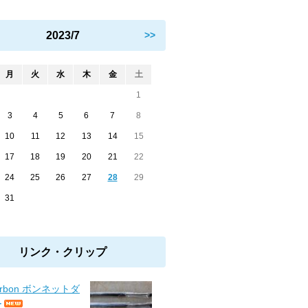
2023/7
>>
月
火
水
木
金
土
1
3
4
5
6
7
8
10
11
12
13
14
15
17
18
19
20
21
22
24
25
26
27
28
29
31
リンク・クリップ
arbon ボンネットダ
ー