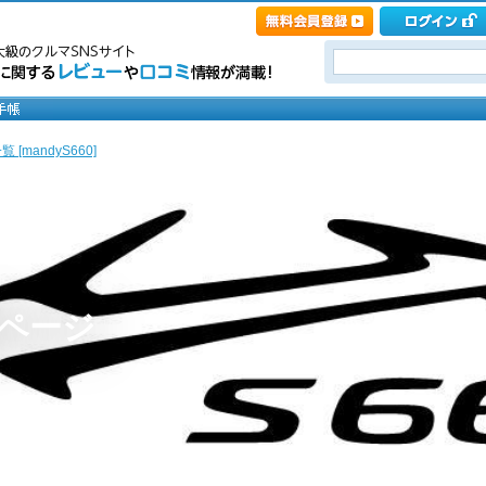
 [mandyS660]
0のページ