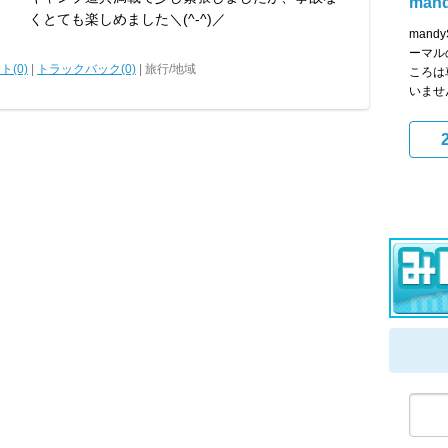
man
くとても楽しめました＼(^-^)／
man
ーマル
ト(0)
|
トラックバック(0)
| 旅行/地域
ころは
いません