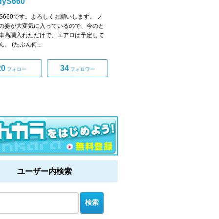
dyS660
dyS660です。よろしくお願いします。 ノ
の姿が大変気に入っているので、今のと
車高調入れただけで、エアロは予定して
。 (たぶん何...
20
34
フォロー
フォロワー
ユーザー内検索