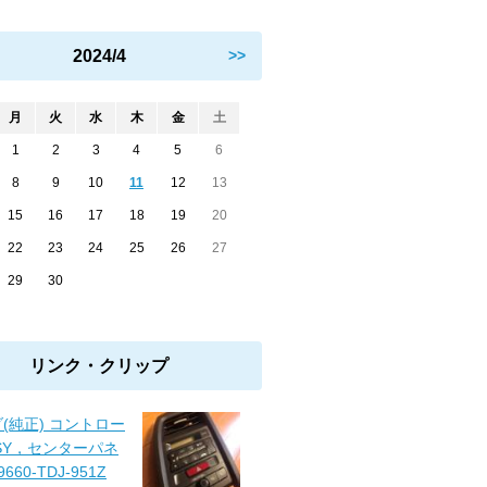
2024/4
>>
月
火
水
木
金
土
1
2
3
4
5
6
8
9
10
11
12
13
15
16
17
18
19
20
22
23
24
25
26
27
29
30
リンク・クリップ
(純正) コントロー
SY，センターパネ
660-TDJ-951Z