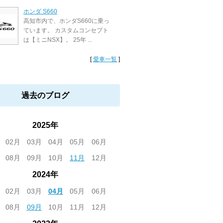
ホンダ S660
高知市内で、ホンダS660に乗っ
ています。 カスタムコンセプト
は【ミニNSX】。 25年 ...
[
愛車一覧
]
過去のブログ
2025年
02月
03月
04月
05月
06月
08月
09月
10月
11月
12月
2024年
02月
03月
04月
05月
06月
08月
09月
10月
11月
12月