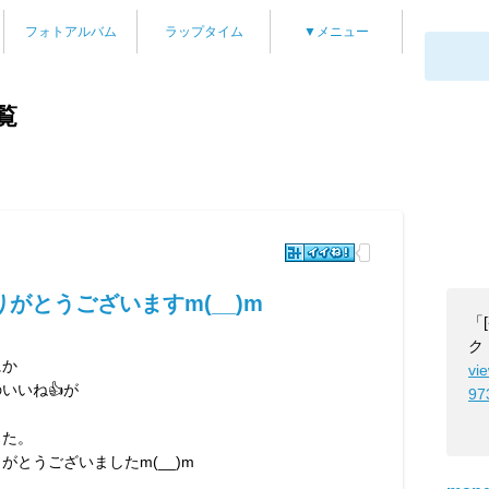
フォトアルバム
ラップタイム
▼メニュー
覧
りがとうございますm(__)m
「
ク
にか
vi
いいね👍️が
97
した。
がとうございましたm(__)m