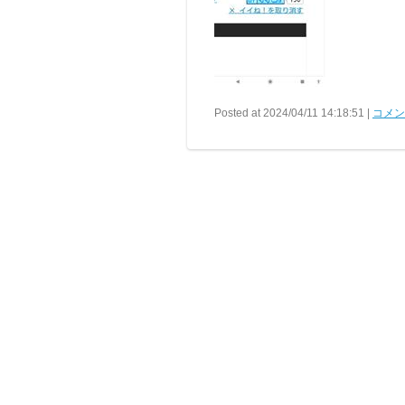
Posted at 2024/04/11 14:18:51 |
コメント