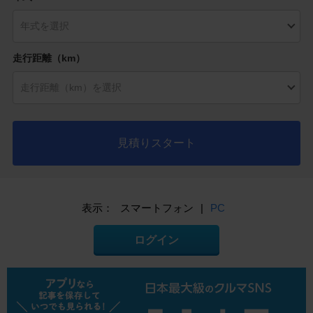
走行距離（km）
見積りスタート
表示：
スマートフォン
|
PC
ログイン