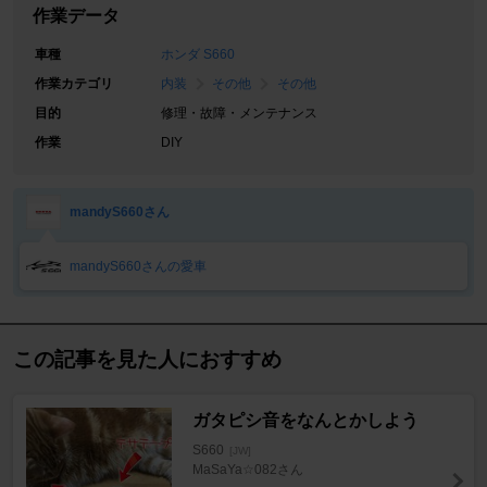
作業データ
車種
ホンダ S660
作業カテゴリ
内装
その他
その他
目的
修理・故障・メンテナンス
作業
DIY
mandyS660さん
mandyS660さんの愛車
この記事を見た人におすすめ
ガタピシ音をなんとかしよう
S660
[JW]
MaSaYa☆082さん