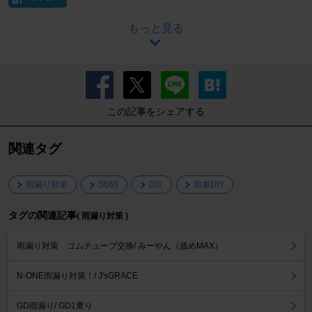
もっと見る
この記事をシェアする
関連タグ
雨漏り対策
S660
DIY
簡単DIY
タグの関連記事
( 雨漏り対策 )
雨漏り対策 ゴムチューブ交換/ みーやん（舐めMAX）
N-ONE雨漏り対策！/ J'sGRACE
GD雨漏り/ GD1乗り