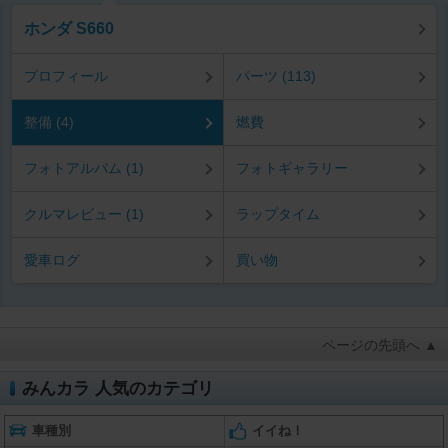
ホンダ S660
プロフィール
パーツ (113)
整備 (4)
燃費
フォトアルバム (1)
フォトギャラリー
クルマレビュー (1)
ラップタイム
愛車ログ
買い物
ページの先頭へ ▲
みんカラ 人気のカテゴリ
車種別
イイね！