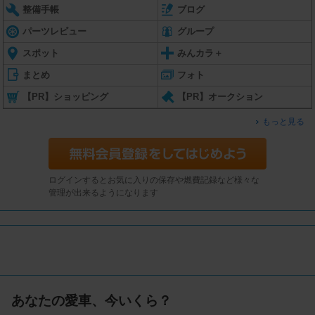
整備手帳
ブログ
パーツレビュー
グループ
スポット
みんカラ＋
まとめ
フォト
【PR】ショッピング
【PR】オークション
もっと見る
ログインするとお気に入りの保存や燃費記録など様々な
管理が出来るようになります
あなたの愛車、今いくら？