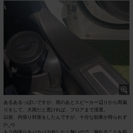
あるあるっぽいですが、雨のあとスピーカー辺りから雨漏
りをして、大雨だと悪ければ、フロアまで浸透。
以前、内張り対策をしたんですが、十分な効果が得られず
(>_<)
もう内張りをパカパカ外したく無いので、漏れることを前