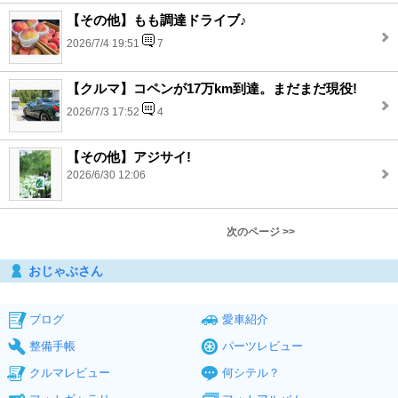
【その他】もも調達ドライブ♪
2026/7/4 19:51
7
【クルマ】コペンが17万km到達。まだまだ現役!
2026/7/3 17:52
4
【その他】アジサイ!
2026/6/30 12:06
次のページ >>
おじゃぶさん
ブログ
愛車紹介
整備手帳
パーツレビュー
クルマレビュー
何シテル？