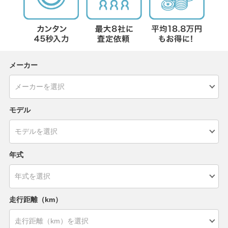
メーカー
モデル
年式
走行距離（km）