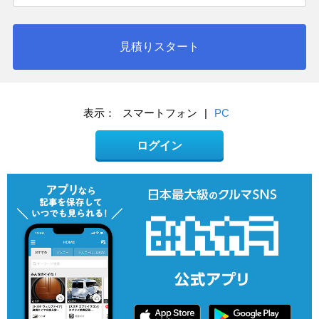
見積りスタート
表示：
スマートフォン
|
PC
ログイン