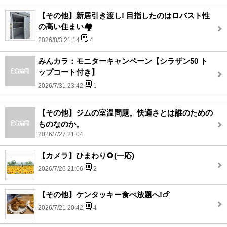
【その他】新居引き渡し! 目指したのはロバスト性
の高い住まい🏘️
2026/8/3 21:14
4
みんカラ：モニターキャンペーン【シラザン50 ト
ップコート付き】
2026/7/31 23:42
1
【その他】ジムの室温問題。快適さとは誰のための
ものなのか。
2026/7/27 21:04
【カメラ】ひまわり🌻(一応)
2026/7/26 21:06
2
【その他】ケンタッキー食べ放題へ!🍗
2026/7/21 20:42
4