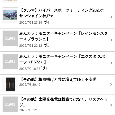
【クルマ】ハイパースポーツミーティング2026@
サンシャイン神戸✨
2026/7/11 23:19
4
みんカラ：モニターキャンペーン【レインモンスタ
ースプラッシュ】
2026/7/11 22:12
1
みんカラ：モニターキャンペーン【エクスタ スポ
ーツ（PS72）】
2026/7/9 18:33
2
【その他】梅雨明けと共に増えてゆく不安🌾
2026/7/8 20:49
【その他】太陽光発電は投資ではなく、リスクヘッ
ジ。
2026/7/5 22:03