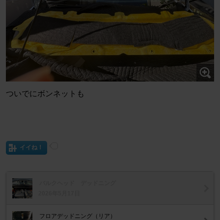
ついでにボンネットも
イイね！
バルクヘッド デッドニング
2026年5月17日
フロアデッドニング（リア）