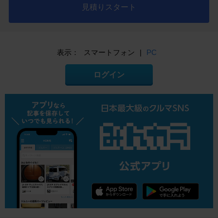
見積りスタート
表示：
スマートフォン
|
PC
ログイン