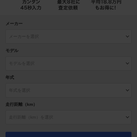
メーカー
モデル
年式
走行距離（km）