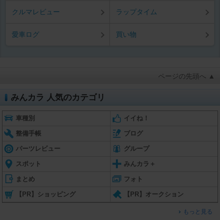
クルマレビュー
ラップタイム
愛車ログ
買い物
ページの先頭へ ▲
みんカラ 人気のカテゴリ
車種別
イイね！
整備手帳
ブログ
パーツレビュー
グループ
スポット
みんカラ＋
まとめ
フォト
【PR】ショッピング
【PR】オークション
もっと見る