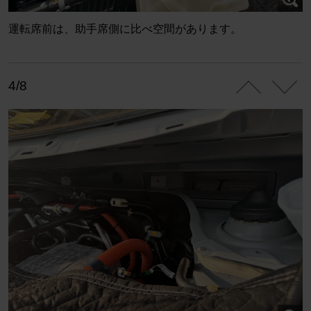
運転席前は、助手席側に比べ空間があります。
4/8