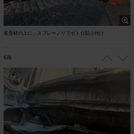
遮音材の上に、スプレーノリでゼトロ貼り付け
6/8