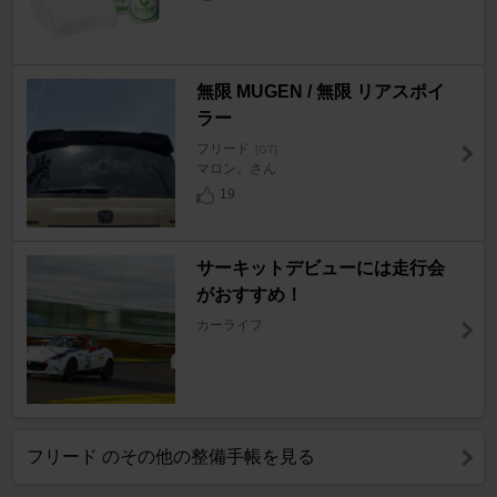
無限 MUGEN / 無限 リアスポイ
ラー
フリード
[GT]
マロン。さん
19
サーキットデビューには走行会
がおすすめ！
カーライフ
フリード のその他の整備手帳を見る