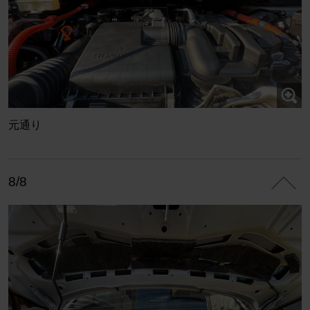
元通り
8/8