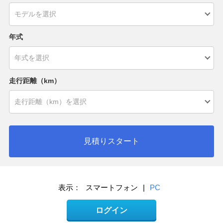
年式
走行距離（km）
見積りスタート
表示：
スマートフォン
|
PC
ログイン