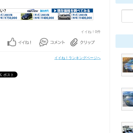
イイね！0件
イイね！ランキングページへ