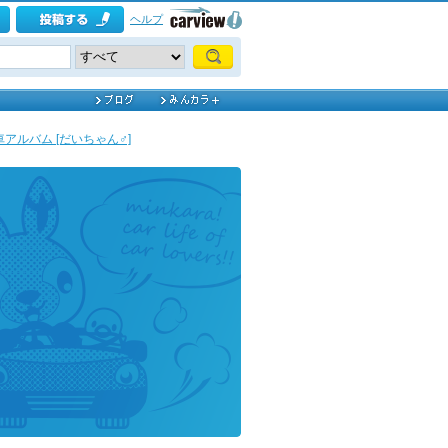
ヘルプ
愛車アルバム [だいちゃん♂]