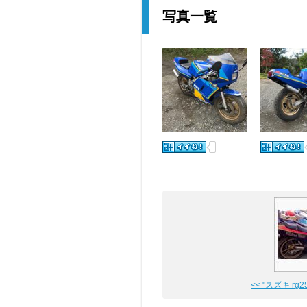
写真一覧
<< "スズキ rg2