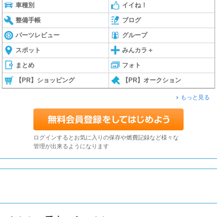
車種別
イイね！
整備手帳
ブログ
パーツレビュー
グループ
スポット
みんカラ＋
まとめ
フォト
【PR】ショッピング
【PR】オークション
もっと見る
ログインするとお気に入りの保存や燃費記録など様々な
管理が出来るようになります