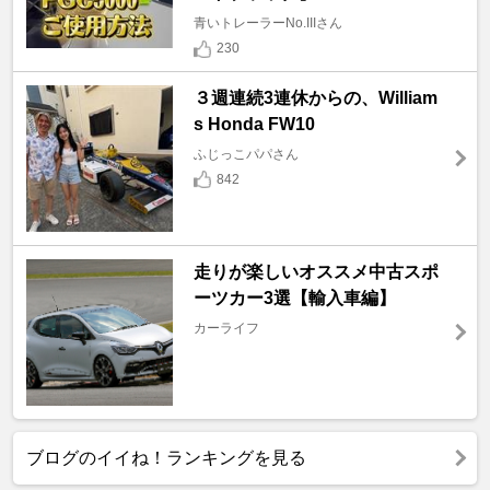
青いトレーラーNo.IIIさん
230
３週連続3連休からの、William
s Honda FW10
ふじっこパパさん
842
走りが楽しいオススメ中古スポ
ーツカー3選【輸入車編】
カーライフ
ブログのイイね！ランキングを見る