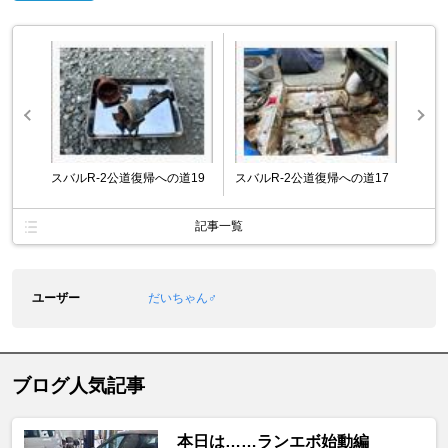
スバルR-2公道復帰への道19
スバルR-2公道復帰への道17
記事一覧
ユーザー
だいちゃん♂
ブログ人気記事
本日は……ランエボ始動編