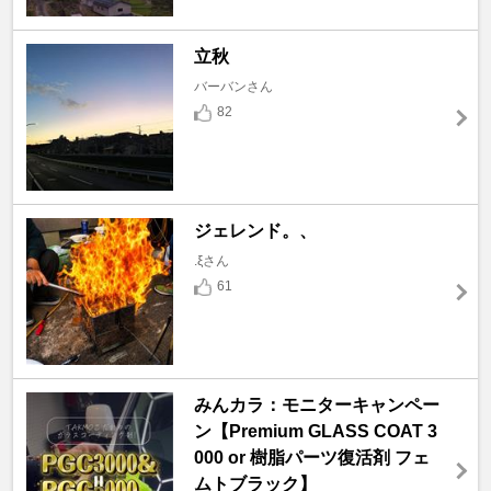
立秋
バーバンさん
82
ジェレンド。、
.ξさん
61
みんカラ：モニターキャンペー
ン【Premium GLASS COAT 3
000 or 樹脂パーツ復活剤 フェ
ムトブラック】