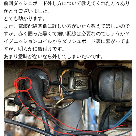
前回ダッシュボード外し方について教えてくれた方々あり
がとうございました。
とても助かります。
また、電装配線関係に詳しい方がいたら教えてほしいので
すが、赤く囲った黒くて細い配線は必要なのでしょうか？
イグニッションコイルからダッシュボード裏に繋がってま
すが、明らかに後付けです。
あまり意味がないなら外してしまいたいです。