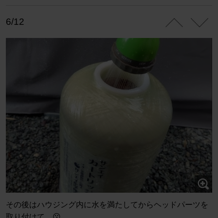
6/12
その後はハウジング内に水を満たしてからヘッドパーツを
取り付けて…😗