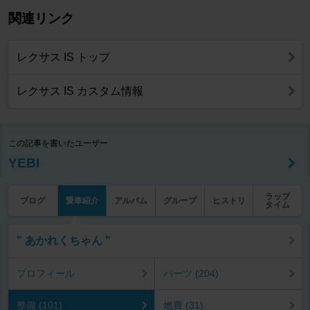
関連リンク
レクサス IS トップ
レクサス IS カスタム情報
この記事を書いたユーザー
YEBI
ラップ
ブログ
愛車紹介
アルバム
グループ
ヒストリ
タイム
" あかれくちゃん "
プロフィール
パーツ (204)
整備 (101)
燃費 (31)