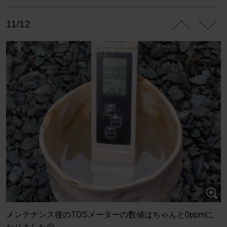
11/12
メンテナンス後のTDSメーターの数値はちゃんと0ppmに