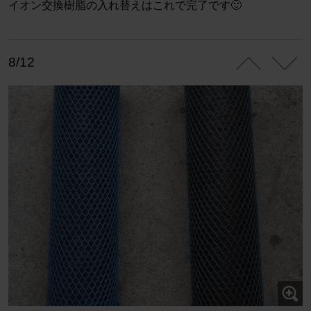
イオン交換樹脂の入れ替えはこれで完了です🙂
8/12