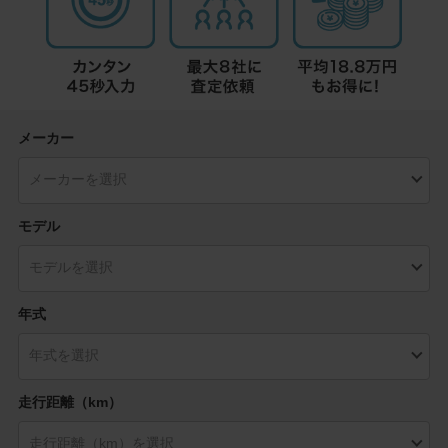
メーカー
モデル
年式
走行距離（km）