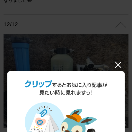
なりました😀
12/12