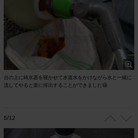
台の上に純水器を寝かせて水道水をかけながら水と一緒に
流してやると楽に排出することができました😃
5/12