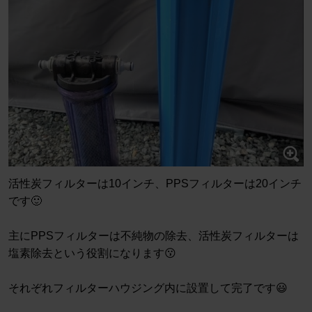
活性炭フィルターは10インチ、PPSフィルターは20インチ
です🙂
主にPPSフィルターは不純物の除去、活性炭フィルターは
塩素除去という役割になります😗
それぞれフィルターハウジング内に設置して完了です😃