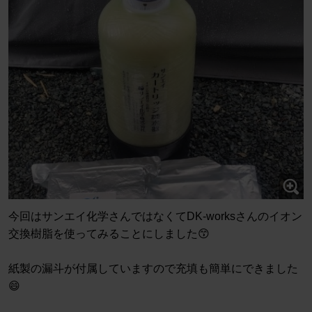
今回はサンエイ化学さんではなくてDK-worksさんのイオン
交換樹脂を使ってみることにしました😙
紙製の漏斗が付属していますので充填も簡単にできました
😄