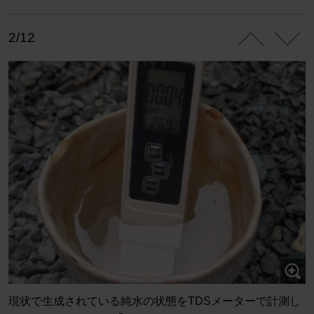
2/12
現状で生成されている純水の状態をTDSメーターで計測し