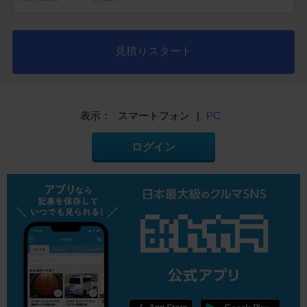
見積りスタート
表示：
スマートフォン
|
PC
ログイン