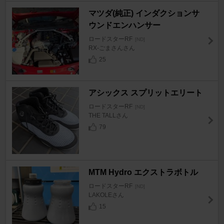
マツダ(純正) インダクションサ
ウンドエンハンサー
ロードスターRF
[ND]
RX-ごまさんさん
25
アシックス スプリットエリート
ロードスターRF
[ND]
THE TALLさん
79
MTM Hydro エクストラボトル
ロードスターRF
[ND]
LAKOLEさん
15