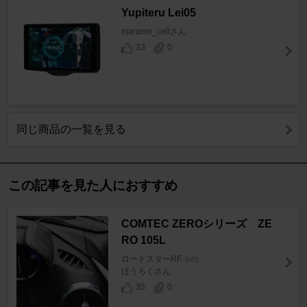
Yupiteru Lei05
marumo_cellさん
33
0
同じ商品の一覧を見る
この記事を見た人におすすめ
COMTEC ZEROシリーズ ZE
RO 105L
ロードスターRF
[ND]
ほうろくさん
35
0