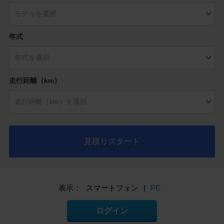
年式
走行距離（km）
見積りスタート
表示：
スマートフォン
|
PC
ログイン