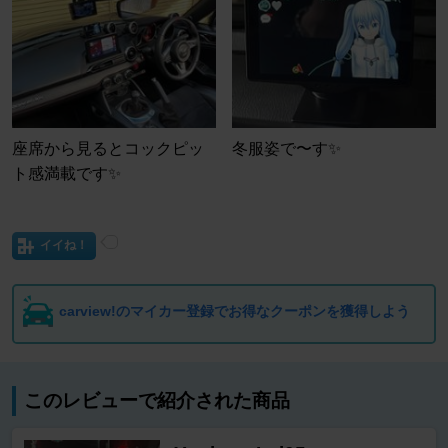
座席から見るとコックピッ
冬服姿で〜す✨
ト感満載です✨
イイね！
carview!のマイカー登録でお得なクーポンを獲得しよう
このレビューで紹介された商品