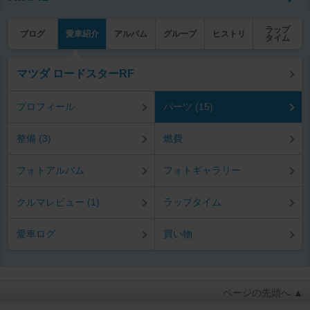
ラップ
ブログ
愛車紹介
アルバム
グループ
ヒストリ
タイム
マツダ ロードスターRF
プロフィール
パーツ (15)
整備 (3)
燃費
フォトアルバム
フォトギャラリー
クルマレビュー (1)
ラップタイム
愛車ログ
買い物
ページの先頭へ ▲