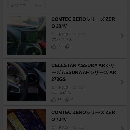
COMTEC ZEROシリーズ ZER
O 304V
ロードスターRF
[ND]
アンどうさん
29
1
CELLSTAR ASSURA ARシリ
ーズ ASSURA ARシリーズ AR-
373GS
ロードスターRF
[ND]
Xianranさん
11
2
COMTEC ZEROシリーズ ZER
O 704V
ロードスターRF
[ND]