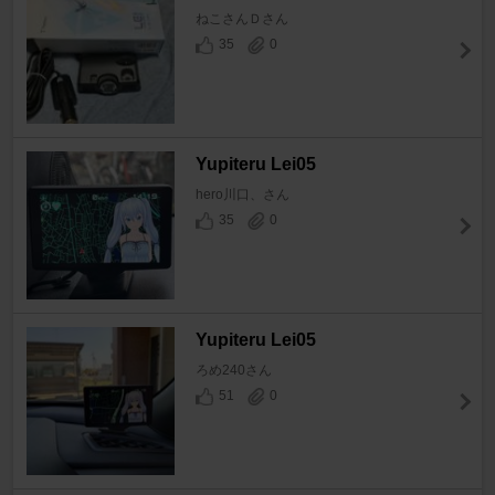
ねこさんＤさん
35
0
Yupiteru Lei05
hero川口、さん
35
0
Yupiteru Lei05
ろめ240さん
51
0