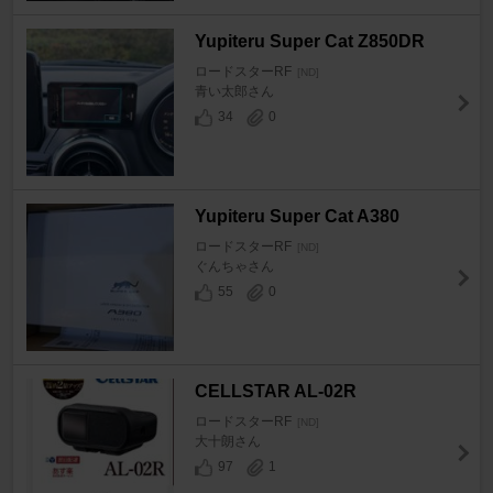
Yupiteru Super Cat Z850DR
ロードスターRF
[ND]
青い太郎さん
34
0
Yupiteru Super Cat A380
ロードスターRF
[ND]
ぐんちゃさん
55
0
CELLSTAR AL-02R
ロードスターRF
[ND]
大十朗さん
97
1