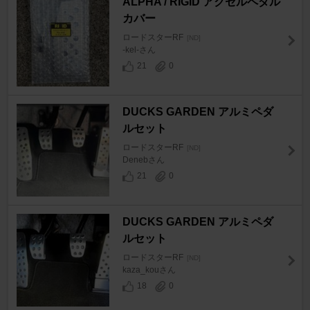
ALPHA / RIGID アクセルペダル
カバー
ロードスターRF
[ND]
-kel-さん
21
0
DUCKS GARDEN アルミペダ
ルセット
ロードスターRF
[ND]
Denebさん
21
0
DUCKS GARDEN アルミペダ
ルセット
ロードスターRF
[ND]
kaza_kouさん
18
0