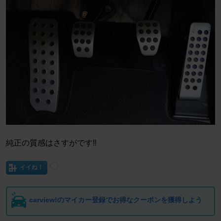
純正の質感はさすがです‼️
イイね！
carview!のマイカー登録でお得なクーポンを獲得しよう