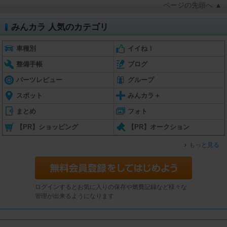
ページの先頭へ ▲
みんカラ 人気のカテゴリ
車種別
イイね！
整備手帳
ブログ
パーツレビュー
グループ
スポット
みんカラ＋
まとめ
フォト
【PR】ショッピング
【PR】オークション
もっと見る
ログインするとお気に入りの保存や燃費記録など様々な
管理が出来るようになります