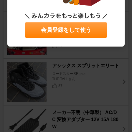
35
マツダ(純正) インダクションサ
ウンドエンハンサー
会員登録をして使う
ロードスターRF
[ND]
RX-ごまさんさん
31
アシックス スプリットエリート
ロードスターRF
[ND]
THE TALLさん
87
メーカー不明（中華製） AC/D
C 変換アダプター 12V 15A 180
W