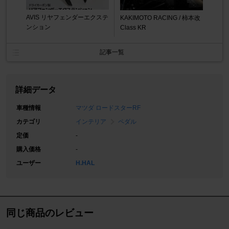
AVIS リヤフェンダーエクステ
KAKIMOTO RACING / 柿本改
ンション
Class KR
記事一覧
詳細データ
車種情報
マツダ ロードスターRF
カテゴリ
インテリア
ペダル
定価
-
購入価格
-
ユーザー
H.HAL
同じ商品のレビュー