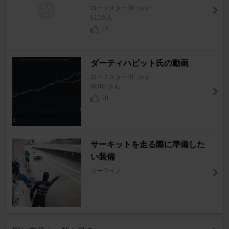
ロードスターRF
[ND]
(ふ)さん
17
ダーティハビット氏の動画
ロードスターRF
[ND]
NDRFさん
10
サーキットを走る際に準備した
い装備
カーライフ