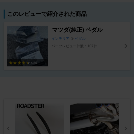
このレビューで紹介された商品
マツダ(純正) ペダル
インテリア
ペダル
パーツレビュー件数：107件
4.55