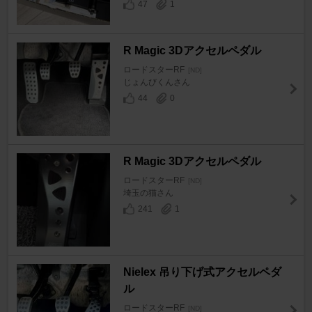
47
1
R Magic 3Dアクセルペダル
ロードスターRF
[ND]
じょんびくんさん
44
0
R Magic 3Dアクセルペダル
ロードスターRF
[ND]
埼玉の猫さん
241
1
Nielex 吊り下げ式アクセルペダ
ル
ロードスターRF
[ND]