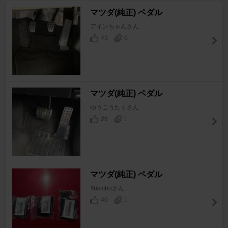
マツダ(純正) ペダル
アインちゃんさん
43
0
マツダ(純正) ペダル
ゆうこうたくさん
26
1
マツダ(純正) ペダル
Yukichoさん
40
1