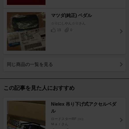
マツダ(純正) ペダル
☆☆にしやん☆☆さん
19
0
同じ商品の一覧を見る
この記事を見た人におすすめ
Nielex 吊り下げ式アクセルペダ
ル
ロードスターRF
[ND]
Ｍａｒさん