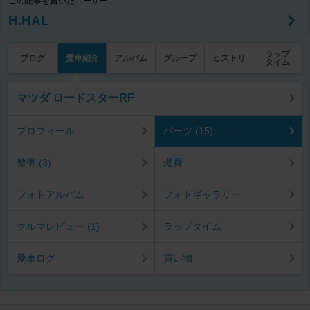
この記事を書いたユーザー
H.HAL
ラップ
ブログ
愛車紹介
アルバム
グループ
ヒストリ
タイム
マツダ ロードスターRF
プロフィール
パーツ (15)
整備 (3)
燃費
フォトアルバム
フォトギャラリー
クルマレビュー (1)
ラップタイム
愛車ログ
買い物