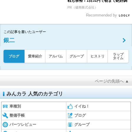
戦も余裕！1日31円で朝まで絶好調
PR（健商株式会社）
Recommended by
この記事を書いたユーザー
銀二
ラップ
ブログ
愛車紹介
アルバム
グループ
ヒストリ
タイム
ページの先頭へ ▲
みんカラ 人気のカテゴリ
車種別
イイね！
整備手帳
ブログ
パーツレビュー
グループ