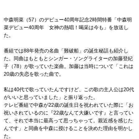
中森明菜（57）のデビュー40周年記念2時間特番「中森明
菜デビュー40周年 女神の熱唱！喝采は今も」を放送し
た。
番組では88年発売の名曲「難破船」の誕生秘話も紹介し
た。同曲はもともとシンガー・ソングライターの加藤登紀
子（78）が歌っていた楽曲。加藤は当時について「これは
20歳の失恋を歌った曲で。
私は40代で歌っていたんですけど、この歌の主人公は20代
がいいと思っていました」と振り返った。
テレビ番組で中森が22歳の誕生日を祝われていた際に「お
祝いされているのに『22歳なんて大嫌いです』と言ってい
て、それで本当に最高って思っちゃって。親近感を感じた
んです」と同曲を中森に授けることを決めた理由を明かし
た。