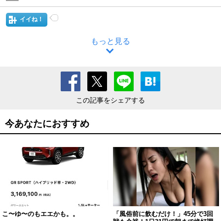
イイね！
もっと見る
この記事をシェアする
今あなたにおすすめ
こ〜ゆ〜のもエエかも。。
「風俗前に飲むだけ！」45分で3回