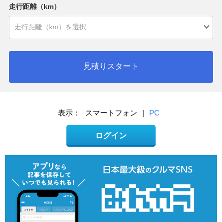
走行距離（km）
見積りスタート
表示：
スマートフォン
|
PC
ログイン