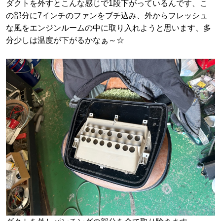
ダクトを外すとこんな感じで1段下がっているんです、こ
の部分に7インチのファンをブチ込み、外からフレッシュ
な風をエンジンルームの中に取り入れようと思います、多
分少しは温度が下がるかなぁ～☆