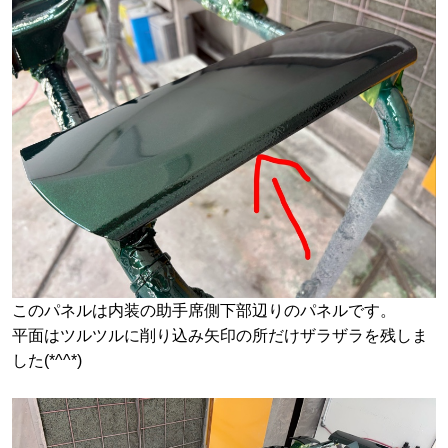
このパネルは内装の助手席側下部辺りのパネルです。
平面はツルツルに削り込み矢印の所だけザラザラを残しま
した(*^^*)