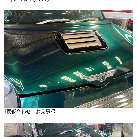
1度仮合わせ…お見事👏