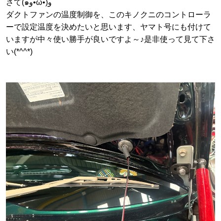
さて(๑و•̀ω•́)و
ダクトファンの温度制御を、このキノクニのコントローラ
ーで設定温度を決めたいと思います、ヤマト号にも付けて
いますが中々使い勝手が良いですよ～♪是非使って見て下さ
い(*^^*)