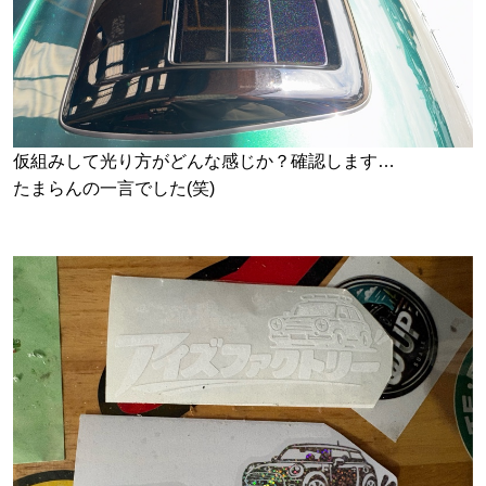
仮組みして光り方がどんな感じか？確認します…
たまらんの一言でした(笑)