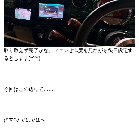
取り敢えず完了かな、ファンは温度を見ながら後日設定す
るとします(*^^*)
今回はこの辺りで……
(*´∇`)ﾉ ではでは～