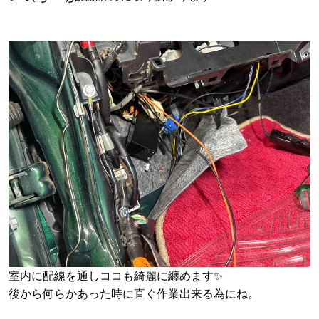
室内に配線を通しココも綺麗に纏めます✨
後から何らかあった時に直ぐ作業出来る為にね。