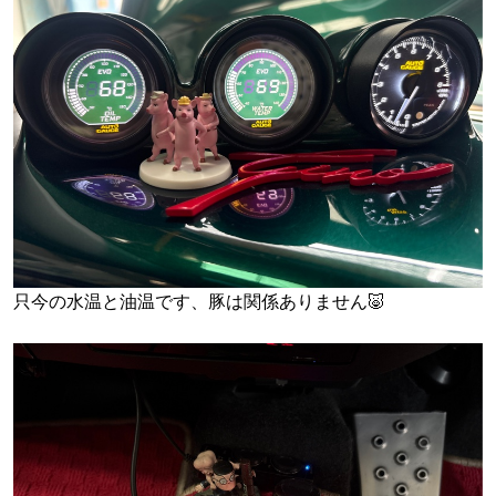
只今の水温と油温です、豚は関係ありません🐷