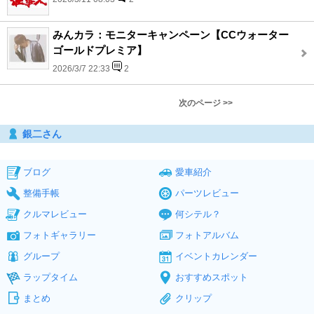
みんカラ：モニターキャンペーン【CCウォーター
ゴールドプレミア】
2026/3/7 22:33
2
次のページ >>
銀二さん
ブログ
愛車紹介
整備手帳
パーツレビュー
クルマレビュー
何シテル？
フォトギャラリー
フォトアルバム
グループ
イベントカレンダー
ラップタイム
おすすめスポット
まとめ
クリップ