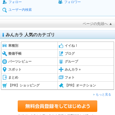
フォロー
フォロワー
ユーザー内検索
ページの先頭へ ▲
みんカラ 人気のカテゴリ
車種別
イイね！
整備手帳
ブログ
パーツレビュー
グループ
スポット
みんカラ＋
まとめ
フォト
【PR】ショッピング
【PR】オークション
もっと見る