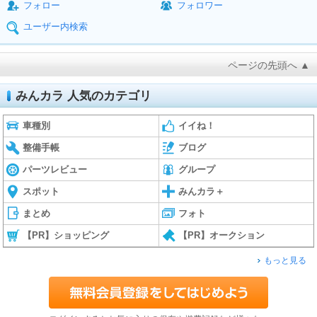
フォロー
フォロワー
ユーザー内検索
ページの先頭へ ▲
みんカラ 人気のカテゴリ
車種別
イイね！
整備手帳
ブログ
パーツレビュー
グループ
スポット
みんカラ＋
まとめ
フォト
【PR】ショッピング
【PR】オークション
もっと見る