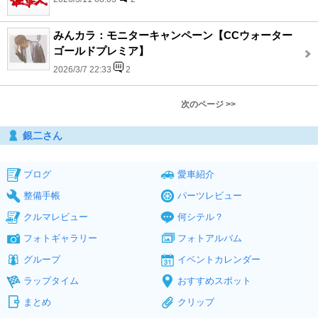
みんカラ：モニターキャンペーン【CCウォーター
ゴールドプレミア】
2026/3/7 22:33
2
次のページ >>
銀二さん
ブログ
愛車紹介
整備手帳
パーツレビュー
クルマレビュー
何シテル？
フォトギャラリー
フォトアルバム
グループ
イベントカレンダー
ラップタイム
おすすめスポット
まとめ
クリップ