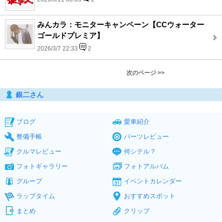
みんカラ：モニターキャンペーン【CCウォーター
ゴールドプレミア】
2026/3/7 22:33
2
次のページ >>
銀二さん
ブログ
愛車紹介
整備手帳
パーツレビュー
クルマレビュー
何シテル？
フォトギャラリー
フォトアルバム
グループ
イベントカレンダー
ラップタイム
おすすめスポット
まとめ
クリップ