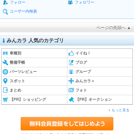
フォロー
フォロワー
ユーザー内検索
ページの先頭へ ▲
みんカラ 人気のカテゴリ
車種別
イイね！
整備手帳
ブログ
パーツレビュー
グループ
スポット
みんカラ＋
まとめ
フォト
【PR】ショッピング
【PR】オークション
もっと見る