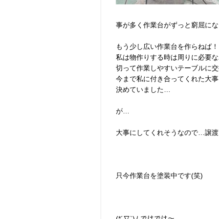
事が多く作業台がずっと窮屈にな
もう少し広い作業台を作らねば！
私は物作りする時は周りに必要な
切って作業しやすいテーブルに交換し
今まで私に付き合ってくれた大事
決めていました…
が…
大事にしてくれそうなので…譲渡しま
只今作業台を塗装中です(笑)
(*´∇`)ﾉ ではでは～