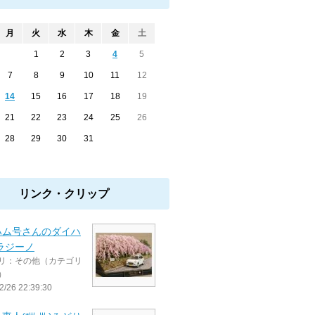
月
火
水
木
金
土
1
2
3
4
5
7
8
9
10
11
12
14
15
16
17
18
19
21
22
23
24
25
26
28
29
30
31
リンク・クリップ
ハム号さんのダイハ
ラジーノ
リ：その他（カテゴリ
）
2/26 22:39:30