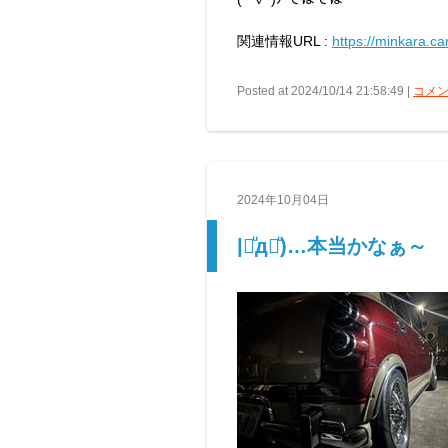
関連情報URL :
https://minkara.c
Posted at 2024/10/14 21:58:49 |
コメン
2024年10月04日
|꒪ͧд꒪ͧ)…本当かなぁ～