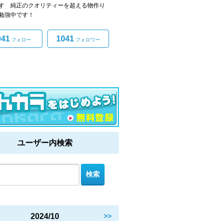
す 純正のクオリティーを超える物作り
勉強中です！
041
1041
フォロー
フォロワー
ユーザー内検索
2024/10
>>