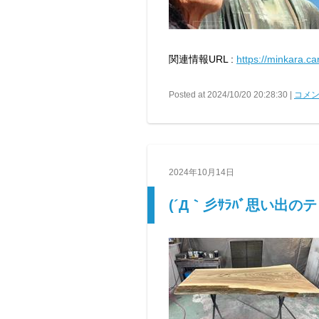
関連情報URL :
https://minkara.c
Posted at 2024/10/20 20:28:30 |
コメン
2024年10月14日
(´Д｀彡ｻﾗﾊﾞ思い出の