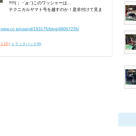
!!!!!(； ･`д･´)このワッシャーは…
テクニカルヤマト号を越すのか！是非付けて見ま
arview.co.jp/userid/193175/blog/48007235/
ト(2)
|
トラックバック(0)