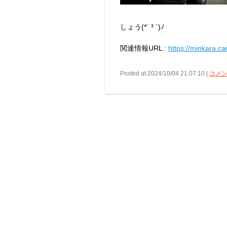
しょう(*´ ³ `)ﾉ
関連情報URL :
https://minkara.c
Posted at 2024/10/04 21:07:10 |
コメン