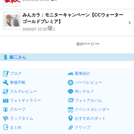
みんカラ：モニターキャンペーン【CCウォーター
ゴールドプレミア】
2026/3/7 22:33
2
次のページ >>
銀二さん
ブログ
愛車紹介
整備手帳
パーツレビュー
クルマレビュー
何シテル？
フォトギャラリー
フォトアルバム
グループ
イベントカレンダー
ラップタイム
おすすめスポット
まとめ
クリップ