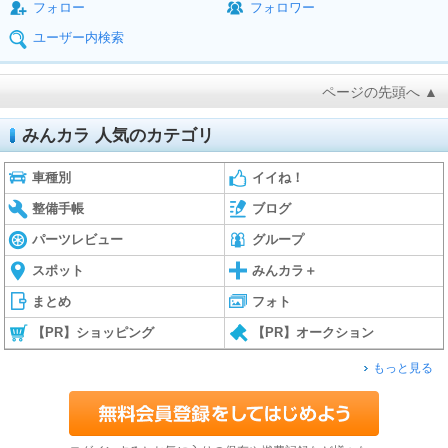
フォロー
フォロワー
ユーザー内検索
ページの先頭へ ▲
みんカラ 人気のカテゴリ
車種別
イイね！
整備手帳
ブログ
パーツレビュー
グループ
スポット
みんカラ＋
まとめ
フォト
【PR】ショッピング
【PR】オークション
もっと見る