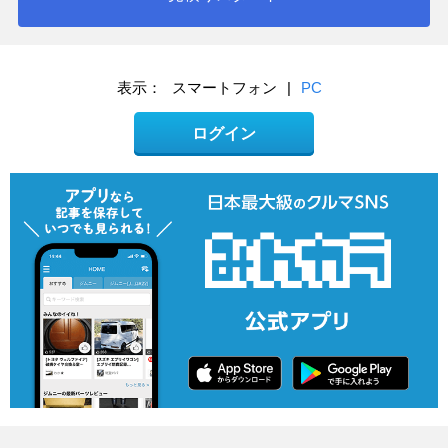
表示：
スマートフォン
|
PC
ログイン