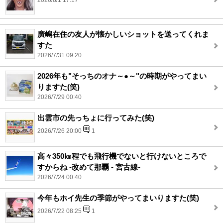
2026/8/1 17:17
廣嶋在住の友人が懐かしいショットを送ってくれま
すた
2026/7/31 09:20
2026年も"そっちのオナ～●～"の時期がやってまい
りますた(笑)
2026/7/29 00:40
出雲市の先っちょに行ってみた(笑)
2026/7/26 20:00
1
高々350㎞程でも飛行機でないと行けないところで
すからね -改めて那覇 - 宮古線-
2026/7/24 00:40
今年もホイ先生の季節がやってまいりますた(笑)
2026/7/22 08:25
1