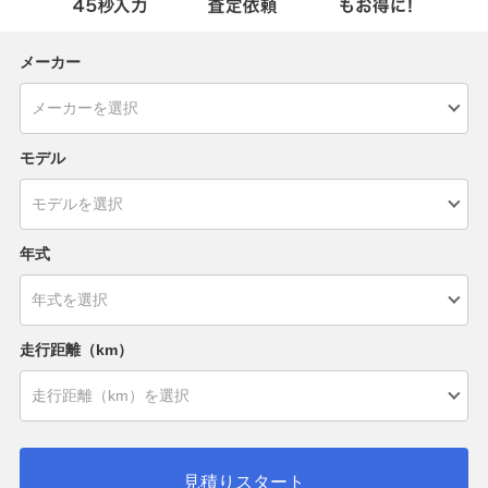
メーカー
モデル
年式
走行距離（km）
見積りスタート