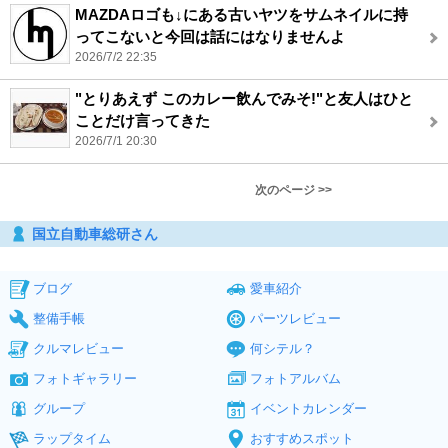
MAZDAロゴも↓にある古いヤツをサムネイルに持
ってこないと今回は話にはなりませんよ
2026/7/2 22:35
"とりあえず このカレー飲んでみそ!"と友人はひと
ことだけ言ってきた
2026/7/1 20:30
次のページ >>
国立自動車総研さん
ブログ
愛車紹介
整備手帳
パーツレビュー
クルマレビュー
何シテル？
フォトギャラリー
フォトアルバム
グループ
イベントカレンダー
ラップタイム
おすすめスポット