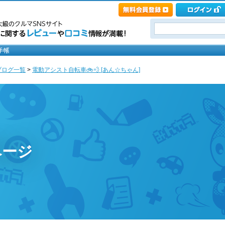
ブログ一覧
>
電動アシスト自転車🚲💨 [あん☆ちゃん]
ページ