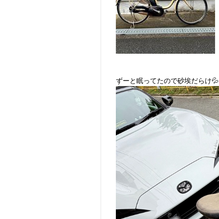
ずーと眠ってたので砂埃だらけ💦