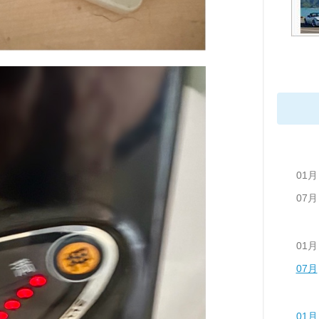
01月
07月
01月
07月
01月