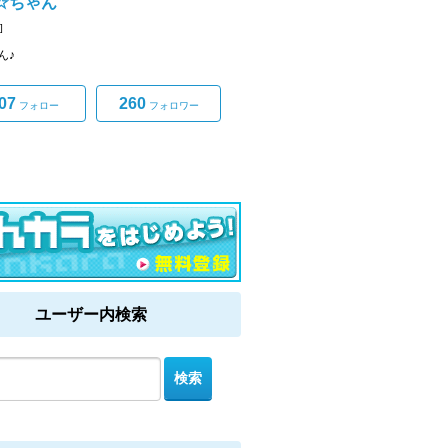
☆ちゃん
]
ん♪
07
260
フォロー
フォロワー
ユーザー内検索