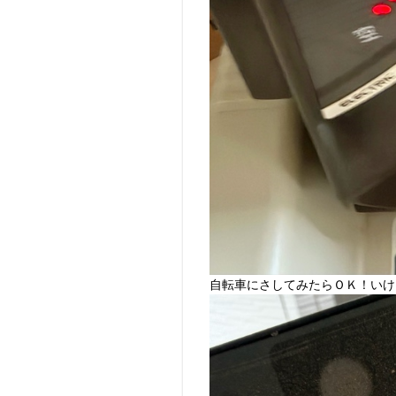
自転車にさしてみたらＯＫ！いけそ