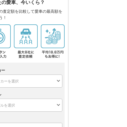
たの愛車、今いくら？
の査定額を比較して愛車の最高額を
う！
カー
ル