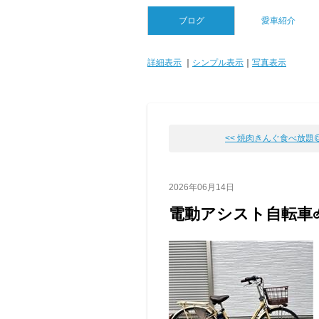
ブログ
愛車紹介
詳細表示
｜
シンプル表示
｜
写真表示
<< 焼肉きんぐ食べ放題😋😍
2026年06月14日
電動アシスト自転車🚲