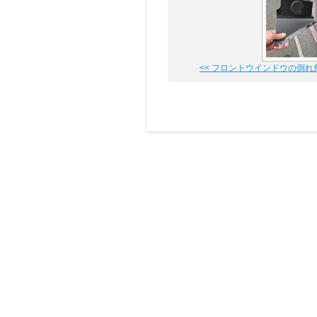
<< フロントウインドウの倒れ角度