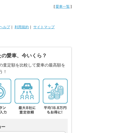
[
愛車一覧
]
ヘルプ
｜
利用規約
｜
サイトマップ
たの愛車、今いくら？
の査定額を比較して愛車の最高額を
う！
カー