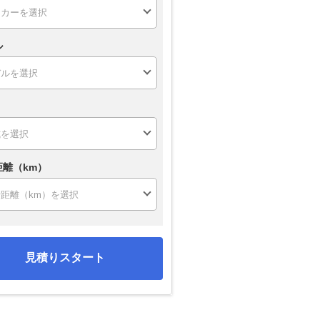
ル
距離（km）
見積りスタート