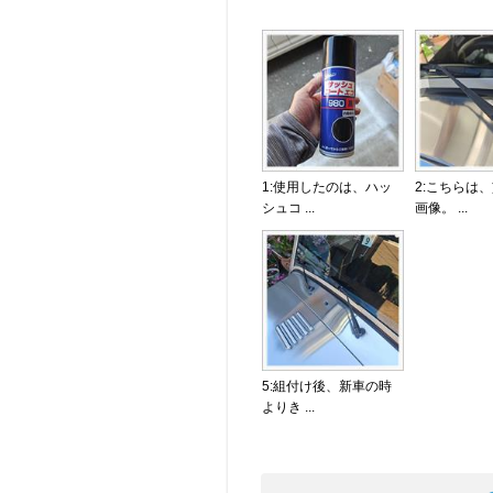
1:使用したのは、ハッ
2:こちらは
シュコ ...
画像。 ...
5:組付け後、新車の時
よりき ...