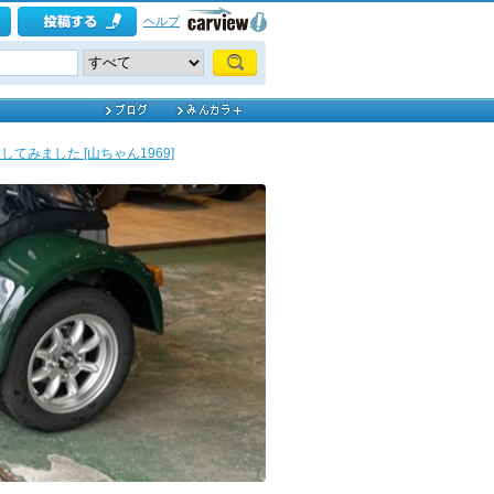
ヘルプ
てみました [山ちゃん1969]