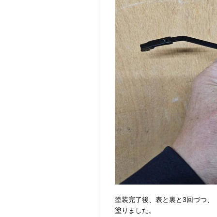
塗装完了後、表と裏と3回づつ、
塗りました。