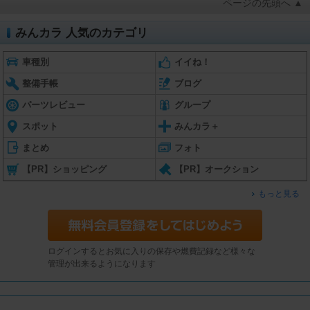
ページの先頭へ ▲
みんカラ 人気のカテゴリ
車種別
イイね！
整備手帳
ブログ
パーツレビュー
グループ
スポット
みんカラ＋
まとめ
フォト
【PR】ショッピング
【PR】オークション
もっと見る
ログインするとお気に入りの保存や燃費記録など様々な
管理が出来るようになります