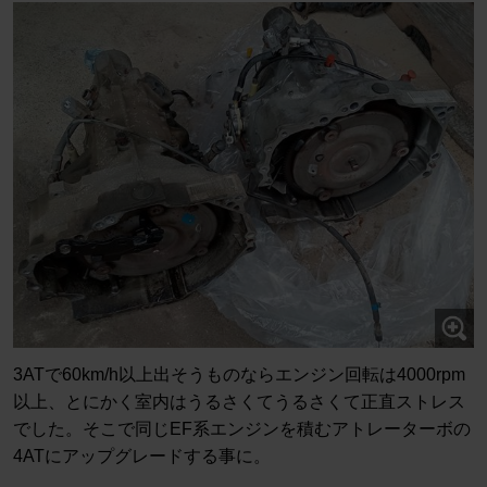
3ATで60km/h以上出そうものならエンジン回転は4000rpm
以上、とにかく室内はうるさくてうるさくて正直ストレス
でした。そこで同じEF系エンジンを積むアトレーターボの
4ATにアップグレードする事に。