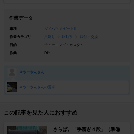
作業データ
車種
ダイハツ ミゼットII
作業カテゴリ
足廻り
駆動系
取付・交換
目的
チューニング・カスタム
作業
DIY
＠やーやんさん
＠やーやんさんの愛車
この記事を見た人におすすめ
さらば。「手漕ぎ４段」（準備