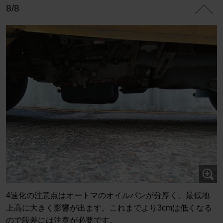
8/8
4速化の注意点はオートマのオイルパンが分厚く、最低地
上高に大きく影響が出ます。これまでより3cmは低くなる
ので段差には注意が必要です。