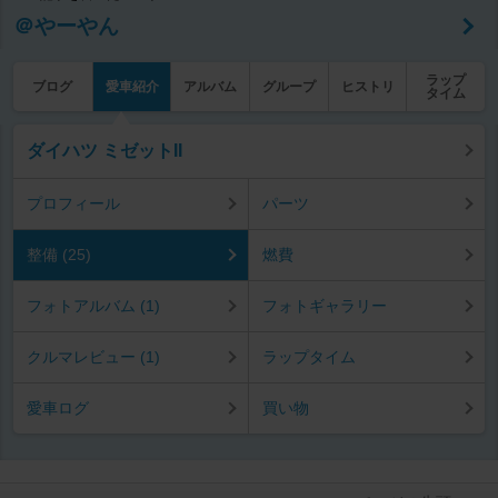
＠やーやん
ラップ
ブログ
愛車紹介
アルバム
グループ
ヒストリ
タイム
ダイハツ ミゼットII
プロフィール
パーツ
整備 (25)
燃費
フォトアルバム (1)
フォトギャラリー
クルマレビュー (1)
ラップタイム
愛車ログ
買い物