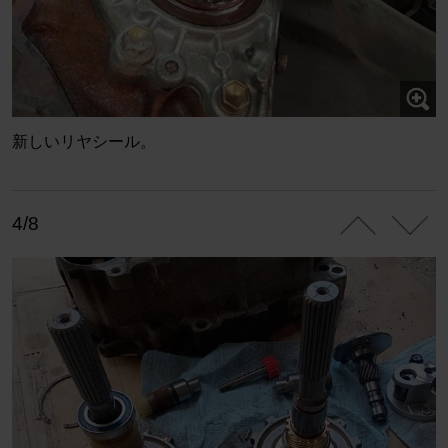
新しいリヤシール。
4/8