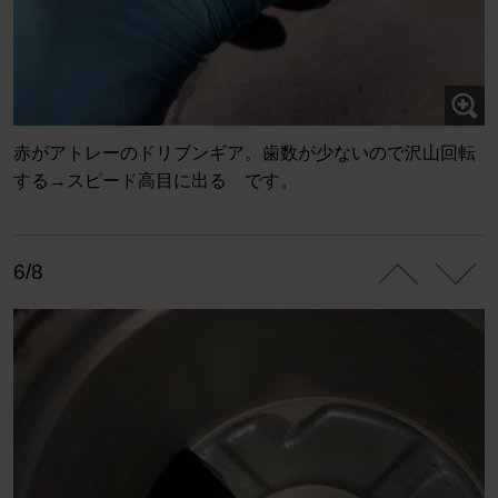
赤がアトレーのドリブンギア。歯数が少ないので沢山回転
する→スピード高目に出る です。
6/8