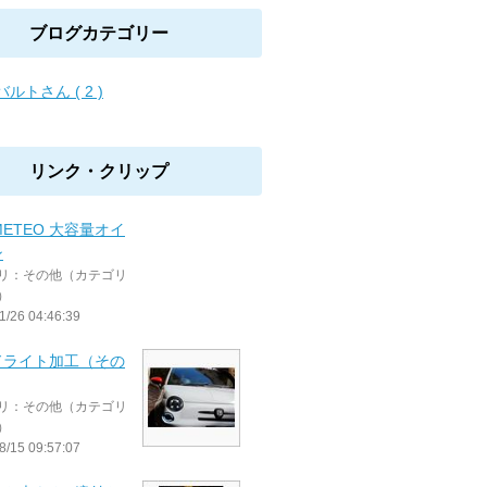
ブログカテゴリー
ルトさん ( 2 )
リンク・クリップ
METEO 大容量オイ
ン
リ：その他（カテゴリ
）
1/26 04:46:39
ドライト加工（その
リ：その他（カテゴリ
）
8/15 09:57:07