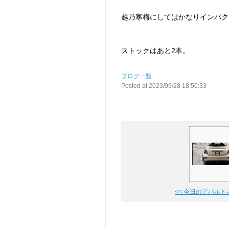
越乃寒梅にしてはかなりインパク
ストックはあと2本。
ブログ一覧
Posted at 2023/09/28 18:50:33
<< 今日のアバルト