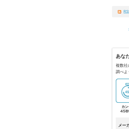
RS
あな
複数社
調べよ
メー