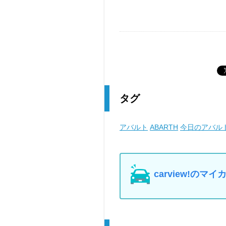
タグ
アバルト
ABARTH
今日のアバル
carview!の