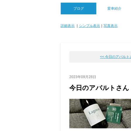
ブログ
愛車紹介
詳細表示
｜
シンプル表示
｜
写真表示
<< 今日のアバルト
2023年09月28日
今日のアバルトさん