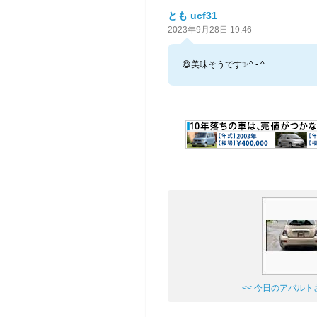
とも ucf31
2023年9月28日 19:46
😋美味そうです✨^ - ^
<< 今日のアバルト