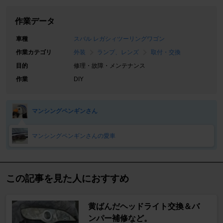
作業データ
車種
スバル レガシィツーリングワゴン
作業カテゴリ
外装
ランプ、レンズ
取付・交換
目的
修理・故障・メンテナンス
作業
DIY
マンシングペンギンさん
マンシングペンギンさんの愛車
この記事を見た人におすすめ
黄ばんだヘッドライト交換＆バ
ンパー補修など。