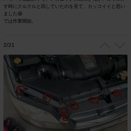
す時にクルクルと回していたのを見て、カッコイイと思い
ました😆
では作業開始。
2/21