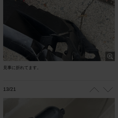
見事に折れてます。
13/21