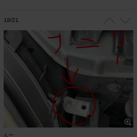
18/21
んー