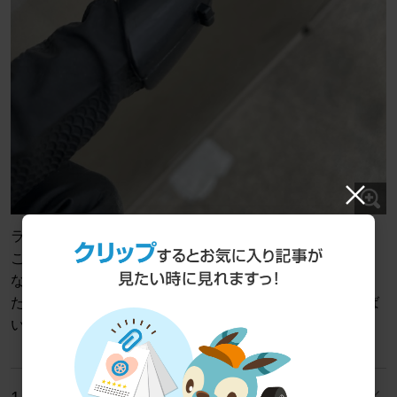
ライトの内側を外します。
ここで、カプラー外し登場！
なかなか便利！
ただし、私の指は太いので…ワンサイズ大きいのがあれば
いいのに！