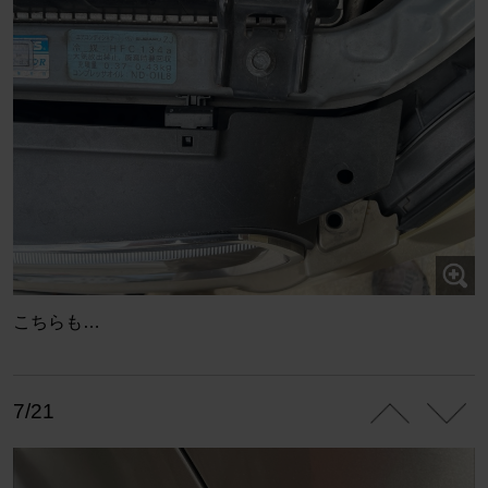
こちらも…
7/21