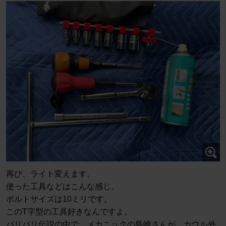
再び、ライト変えます。
使った工具などはこんな感じ。
ボルトサイズは10ミリです。
このT字型の工具好きなんですよ。
バリバリ伝説の中で、メカニックの島崎さんが、カウル外