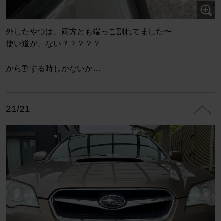
外したやつは、両方とも端っこ割れてました〜
使い道が、ない？？？？？
から割する時しかないか…
21/21