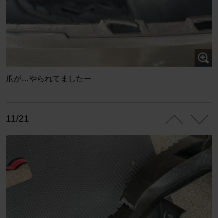
爪が…やられてましたー
11/21