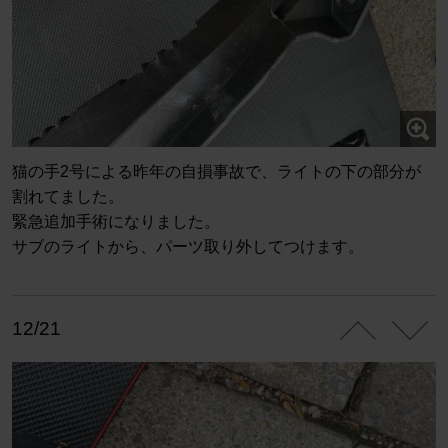
猫の手2号による昨年の自損事故で、ライトの下の部分が
割れてました。
緊急追加手術になりました。
サブのライトから、パーツ取り外してつけます。
12/21