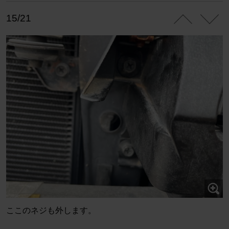
15/21
ここのネジも外します。