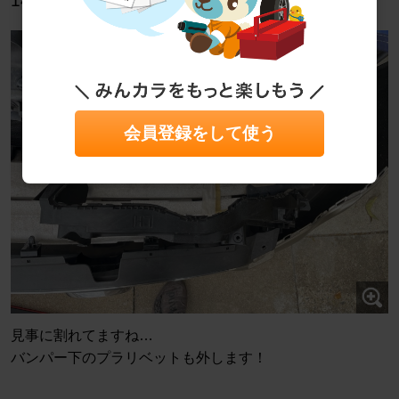
14/21
会員登録をして使う
見事に割れてますね…
バンパー下のプラリベットも外します！