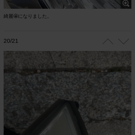
綺麗🤩になりました。
20/21