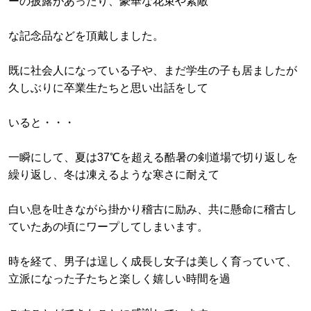
ーの披露があったり、豪華な花束や素敵
な記念品などを頂戴しました。
既に社会人になっている子や、まだ学生の子も居ましたが
久しぶりに卒業生たちと思い出話をして
いると・・・
一瞬にして、夏は37℃を超える酷暑の剣道場で切り返しを
繰り返し、冬は凍えるような寒さに耐えて
白い息を吐きながら掛かり稽古に励み、共に懸命に稽古し
ていたあの頃にワープしてしまいます。
時を経て、男子は逞しく成長し女子は美しく育っていて、
立派になった子たちと楽しく嬉しい時間を過