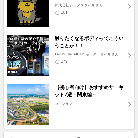
株式会社シェアスタイルさん
101
触りたくなるボディってこうい
うことか！！
TAKMO ㈱TAKUMIモーターオイルさん
179
【初心者向け】おすすめサーキ
ット7選～関東編～
カーライフ