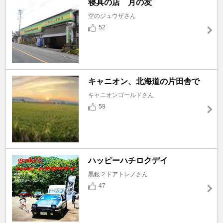
寝具の店 月の友
空のジュウザさん
52
キャニオン、北海道の片田舎で
キャニオンゴールドさん
59
ハッピーハチロクデイ
黒銀２ドアトレノさん
47