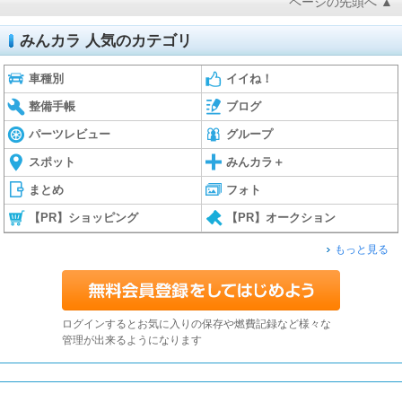
ページの先頭へ ▲
みんカラ 人気のカテゴリ
車種別
イイね！
整備手帳
ブログ
パーツレビュー
グループ
スポット
みんカラ＋
まとめ
フォト
【PR】ショッピング
【PR】オークション
もっと見る
ログインするとお気に入りの保存や燃費記録など様々な
管理が出来るようになります