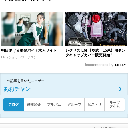
明日働ける単発バイト求人サイト
レクサス LM 【型式：15系】用タン
クキャップカバー販売開始！
PR（ショットワークス）
Recommended by
この記事を書いたユーザー
あおチャン
ラップ
ブログ
愛車紹介
アルバム
グループ
ヒストリ
タイム