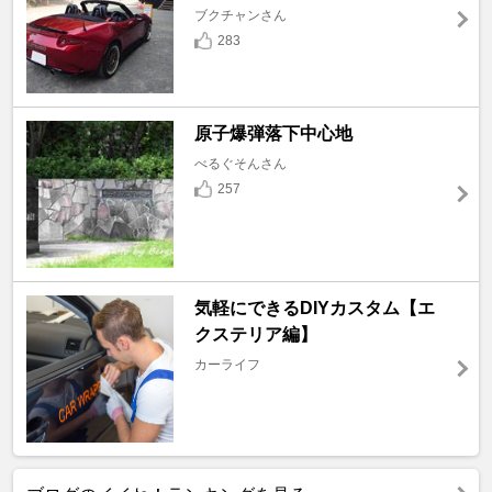
ブクチャンさん
283
原子爆弾落下中心地
べるぐそんさん
257
気軽にできるDIYカスタム【エ
クステリア編】
カーライフ