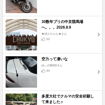
30数年ブリの中京競馬場
へ。。。2026.8.9
★ぼんちゃん★さん
53
空力って凄いな
ゆぃの助NDさん
44
多度大社でクルマの安全祈願し
て来ました♬