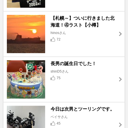
【札幌～】ついに行きました北
海道！④ラスト【小樽】
hinosさん
72
長男の誕生日でした！
shinD5さん
75
今日は次男とツーリングです。
ベイサさん
45