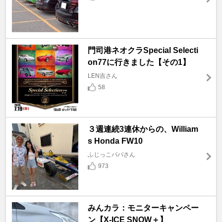
門司港ネオクラSpecial Selecti
on77に行きました【その1】
LEN吉さん
58
３週連続3連休からの、William
s Honda FW10
ふじっこパパさん
973
みんカラ：モニターキャンペー
ン【X-ICE SNOW＋】