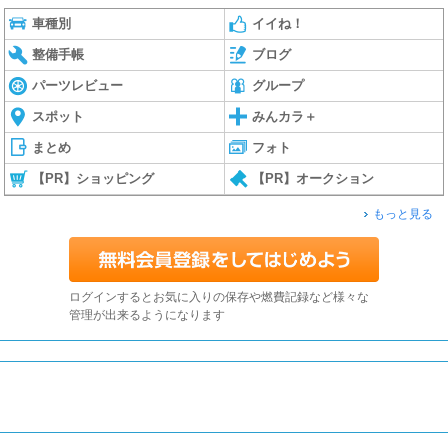
車種別
イイね！
整備手帳
ブログ
パーツレビュー
グループ
スポット
みんカラ＋
まとめ
フォト
【PR】ショッピング
【PR】オークション
もっと見る
ログインするとお気に入りの保存や燃費記録など様々な
管理が出来るようになります