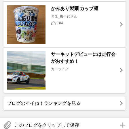
かみあり製麺 カップ麺
ＲＳ_梅千代さん
184
サーキットデビューには走行会
がおすすめ！
カーライフ
ブログのイイね！ランキングを見る
このブログをクリップして保存