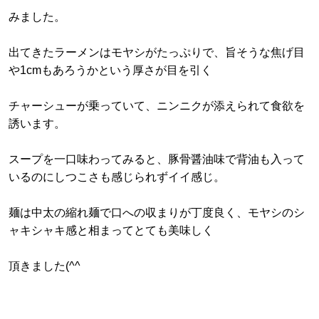
みました。
出てきたラーメンはモヤシがたっぷりで、旨そうな焦げ目
や1cmもあろうかという厚さが目を引く
チャーシューが乗っていて、ニンニクが添えられて食欲を
誘います。
スープを一口味わってみると、豚骨醤油味で背油も入って
いるのにしつこさも感じられずイイ感じ。
麺は中太の縮れ麺で口への収まりが丁度良く、モヤシのシ
ャキシャキ感と相まってとても美味しく
頂きました(^^