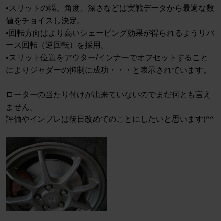
•スリットの幅、角度、深さなどは実戦データから最適な数
値をチョイスし決定。
•回転方向はより高いシェービング効果が得られるようリバ
ース回転（逆回転）を採用。
•スリット位置をアウター/インナーでオフセットすること
によりジャダーの抑制に成功・・・と表示されています。
ローターの当たり付けが出来ていないのでまだ何とも言え
ません。
評価やインプレは後日改めてのことにしたいと思います(^^