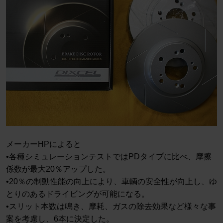
メーカーHPによると
•各種シミュレーションテストではPDタイプに比べ、摩擦
係数が最大20％アップした。
•20％の制動性能の向上により、車輌の安全性が向上し、ゆ
とりのあるドライビングが可能になる。
•スリット本数は鳴き、摩耗、ガスの除去効果など様々な事
案を考慮し、6本に決定した。