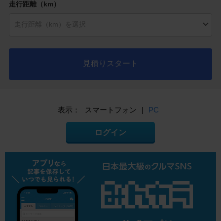
走行距離（km）
見積りスタート
表示：
スマートフォン
|
PC
ログイン