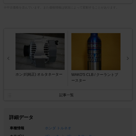
※中古価格を含んでいます。また価格情報は状況によって変動することがあります。
ホンダ(純正) オルタネーター
WAKO'S CLB / クーラントブ
ースター
記事一覧
詳細データ
車種情報
ホンダ トルネオ