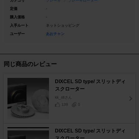
カテゴリ
ブレーキ
ブレーキローター
定価
-
購入価格
-
入手ルート
ネットショッピング
ユーザー
あおチャン
同じ商品のレビュー
DIXCEL SD type/ スリットディ
スクローター
kk_stiさん
139
0
DIXCEL SD type/ スリットディ
スクローター