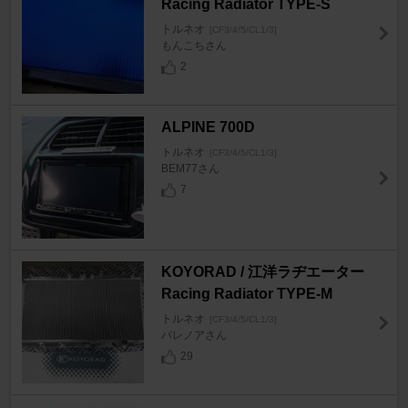
Racing Radiator TYPE-S
トルネオ
[CF3/4/5/CL1/3]
もんこちさん
2
ALPINE 700D
トルネオ
[CF3/4/5/CL1/3]
BEM77さん
7
KOYORAD / 江洋ラヂエーター
Racing Radiator TYPE-M
トルネオ
[CF3/4/5/CL1/3]
バレノアさん
29