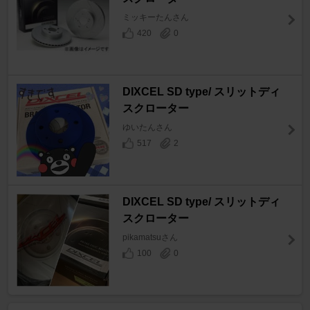
ミッキーたんさん
420
0
DIXCEL SD type/ スリットディ
スクローター
ゆいたんさん
517
2
DIXCEL SD type/ スリットディ
スクローター
pikamatsuさん
100
0