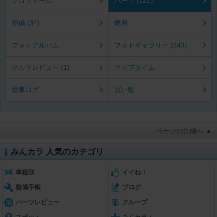
プロフィール
パーツ (121)
整備 (34)
燃費
フォトアルバム
フォトギャラリー (243)
クルマレビュー (1)
ラップタイム
愛車ログ
買い物
ページの先頭へ ▲
みんカラ 人気のカテゴリ
車種別
イイね！
整備手帳
ブログ
パーツレビュー
グループ