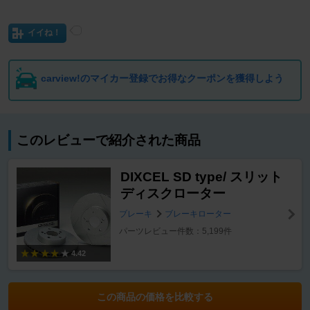
イイね！
carview!のマイカー登録でお得なクーポンを獲得しよう
このレビューで紹介された商品
DIXCEL SD type/ スリット
ディスクローター
ブレーキ
ブレーキローター
パーツレビュー件数：5,199件
4.42
この商品の価格を比較する