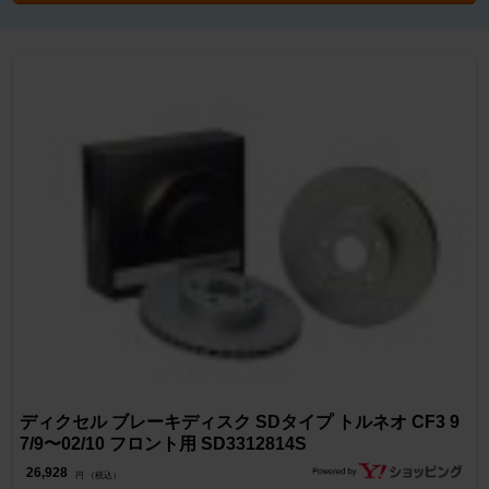
ディクセル ブレーキディスク SDタイプ トルネオ CF3 9
7/9〜02/10 フロント用 SD3312814S
26,928
円 （税込）