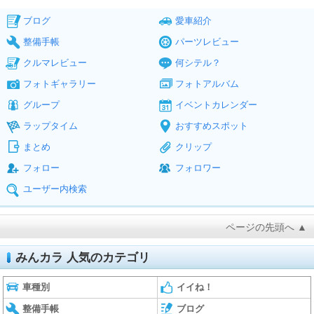
ブログ
愛車紹介
整備手帳
パーツレビュー
クルマレビュー
何シテル？
フォトギャラリー
フォトアルバム
グループ
イベントカレンダー
ラップタイム
おすすめスポット
まとめ
クリップ
フォロー
フォロワー
ユーザー内検索
ページの先頭へ ▲
みんカラ 人気のカテゴリ
車種別
イイね！
整備手帳
ブログ