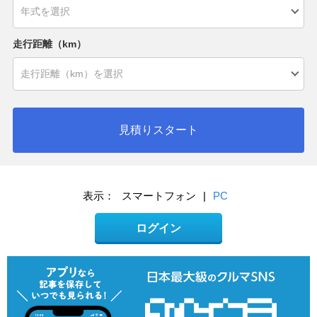
走行距離（km）
見積りスタート
表示：
スマートフォン
|
PC
ログイン