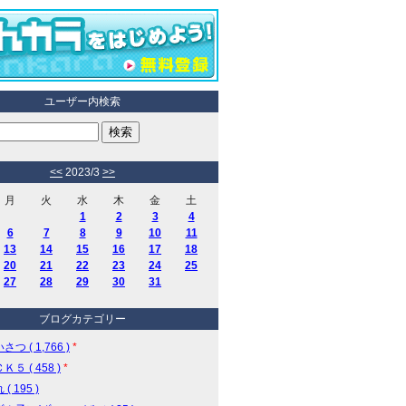
ユーザー内検索
<<
2023/3
>>
月
火
水
木
金
土
1
2
3
4
6
7
8
9
10
11
13
14
15
16
17
18
20
21
22
23
24
25
27
28
29
30
31
ブログカテゴリー
つ ( 1,766 )
*
５ ( 458 )
*
( 195 )