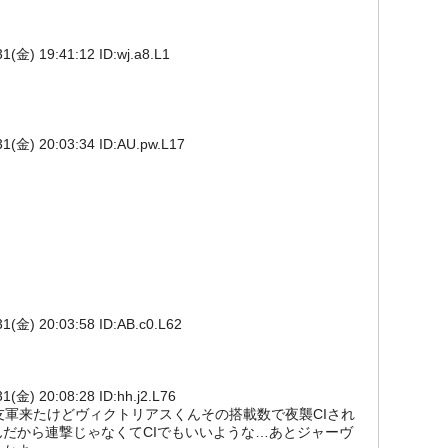
 19:41:12 ID:wj.a8.L1
) 20:03:34 ID:AU.pw.L17
) 20:03:58 ID:AB.c0.L62
 20:08:28 ID:hh.j2.L76
ス友軍来たけどヴィクトリアスくんその搭載数で夜襲CIされ
だから連撃じゃなくてCIでもいいような…あとジャーヴ