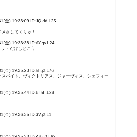
) 19:33:09 ID:JQ.dd.L25
ドメさしてくりゅ！
 19:33:38 ID:AY.qy.L24
セットだけしとこう
 19:35:23 ID:hh.j2.L76
ォースパイト、ヴィクトリアス、ジャーヴィス、シェフィー
 19:35:44 ID:Bl.hh.L28
 19:36:35 ID:3V.j2.L1
) 19:35:33 ID:AB.c0.L62