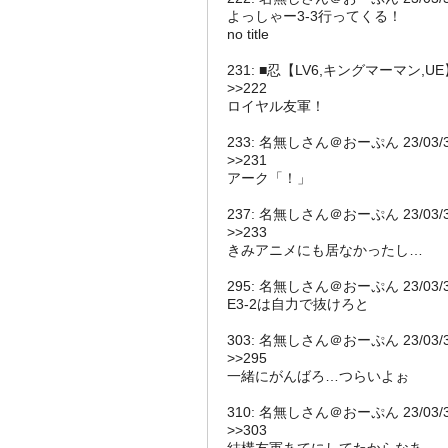
よっしゃー3-3行ってくる！
no title
231: ■忍【LV6,キングマーマン,UE】 23
>>222
ロイヤル友軍！
233: 名無しさん＠おーぷん 23/03/31(金)
>>231
アーク「！」
237: 名無しさん＠おーぷん 23/03/31(金)
>>233
きみアニメにも居なかったし…
295: 名無しさん＠おーぷん 23/03/31(金
E3-2は自力で抜けろと
303: 名無しさん＠おーぷん 23/03/31(金
>>295
一緒にがんばろ…つらいよぉ
310: 名無しさん＠おーぷん 23/03/31(金
>>303