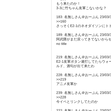
もう来たのか！
3-3に竹ちゃん友軍こないかな？
183: 名無しさん＠おーぷん 23/03/31(金
>>160
さっそくE2-1のネオダイソンにト
189: 名無しさん＠おーぷん 23/03/31(金)
阿武隈がまだ戻ってきてないから
no title
219: 名無しさん＠おーぷん 23/03/31(金)
E2-1友軍ボタン連打してたらウ
ルド、酒匂が出て来たわ
228: 名無しさん＠おーぷん 23/03/31(金)
>>219
アニメ友軍か
239: 名無しさん＠おーぷん 23/03/31(金)
>>228
今イベとリンクしてたのか
222: 名無しさん＠おーぷん 23/03/31(金