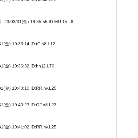
/03/31(金) 19:35:55 ID:MU.1h.L6
 19:36:14 ID:tC.a8.L12
 19:36:32 ID:hh.j2.L76
) 19:40:10 ID:RR.hv.L25
) 19:40:23 ID:QF.a8.L23
) 19:41:02 ID:RR.hv.L25