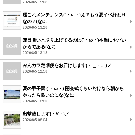
2026/8/5 15:08
艦これメンテナンス(´・ω・)え？もう夏イベ終わり
なの？(なに
2026/8/5 13:28
連日暑いと取り上げてるのは(´・ω・)本当にヤバい
からである(なに
2026/8/5 13:18
みんカラ定期便をお届けします(・＿・。)ノ
2026/8/5 12:58
夏の甲子園 (´・ω・) 開会式くらいだけなら朝から
やったら良いのにな(なに
2026/8/5 10:08
出撃致します(・∀・)ノ
2026/8/5 08:04