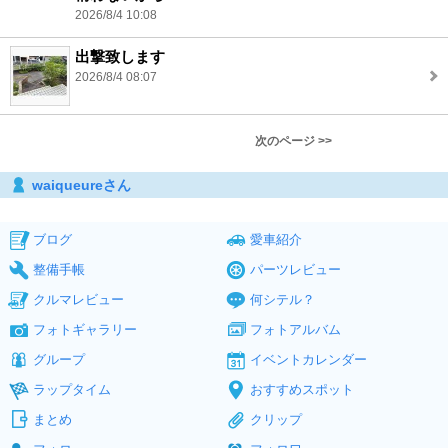
2026/8/4 10:08
出撃致します
2026/8/4 08:07
次のページ >>
waiqueureさん
ブログ
愛車紹介
整備手帳
パーツレビュー
クルマレビュー
何シテル？
フォトギャラリー
フォトアルバム
グループ
イベントカレンダー
ラップタイム
おすすめスポット
まとめ
クリップ