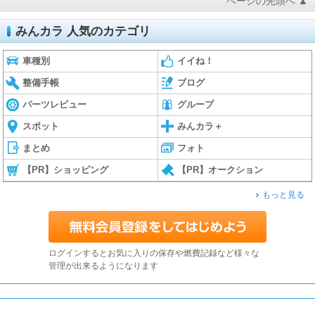
ページの先頭へ ▲
みんカラ 人気のカテゴリ
車種別
イイね！
整備手帳
ブログ
パーツレビュー
グループ
スポット
みんカラ＋
まとめ
フォト
【PR】ショッピング
【PR】オークション
もっと見る
ログインするとお気に入りの保存や燃費記録など様々な
管理が出来るようになります