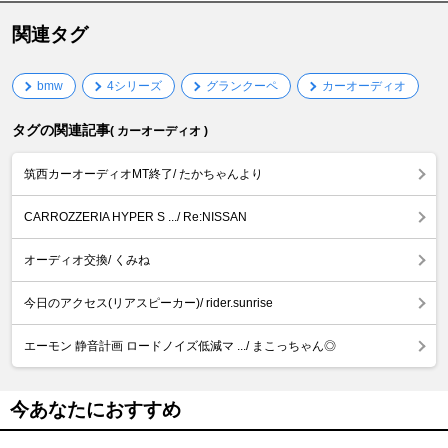
関連タグ
bmw
4シリーズ
グランクーペ
カーオーディオ
タグの関連記事
( カーオーディオ )
筑西カーオーディオMT終了/ たかちゃんより
CARROZZERIA HYPER S .../ Re:NISSAN
オーディオ交換/ くみね
今日のアクセス(リアスピーカー)/ rider.sunrise
エーモン 静音計画 ロードノイズ低減マ .../ まこっちゃん◎
今あなたにおすすめ