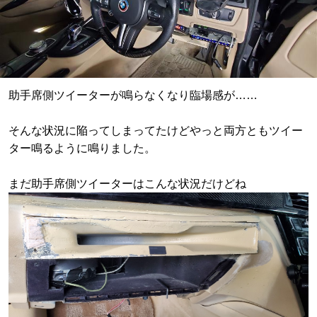
助手席側ツイーターが鳴らなくなり臨場感が……
そんな状況に陥ってしまってたけどやっと両方ともツイー
ター鳴るように鳴りました。
まだ助手席側ツイーターはこんな状況だけどね