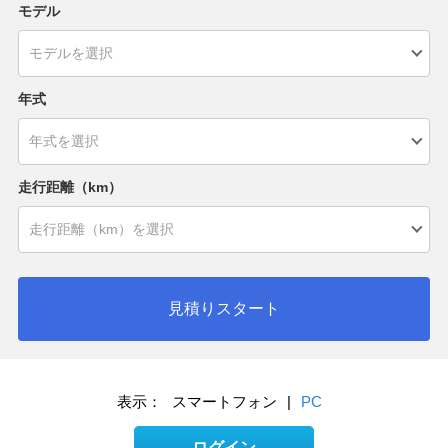
モデル
年式
走行距離（km）
見積りスタート
表示：
スマートフォン
|
PC
ログイン