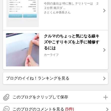
今回の遠出は 特に無し テリトリーは ２
２か所 南川ダ ...
さとくん＠係長さん
クルマのちょっと気になる線キ
ズやこすりキズを上手に補修す
るには
カーライフ
ブログのイイね！ランキングを見る
このブログをクリップして保存
このブログのコメントを見る
(5件)