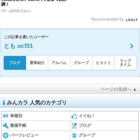
調！
PR（健商株式会社）
Recommended by
この記事を書いたユーザー
とも ucf31
ラップ
ブログ
愛車紹介
アルバム
グループ
ヒストリ
タイム
ページの先頭へ ▲
みんカラ 人気のカテゴリ
車種別
イイね！
整備手帳
ブログ
パーツレビュー
グループ