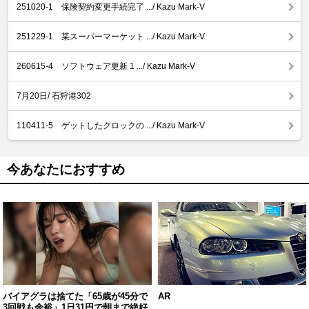
251020-1 保険契約変更手続完了 .../ Kazu Mark-V
251229-1 某スーパーマーケット .../ Kazu Mark-V
260615-4 ソフトウェア更新 1 .../ Kazu Mark-V
7月20日/ 石狩港302
110411-5 ゲットしたクロックの .../ Kazu Mark-V
今あなたにおすすめ
バイアグラは捨てた「65歳が45分で
AR
3回戦も余裕」1日31円で朝まで絶好