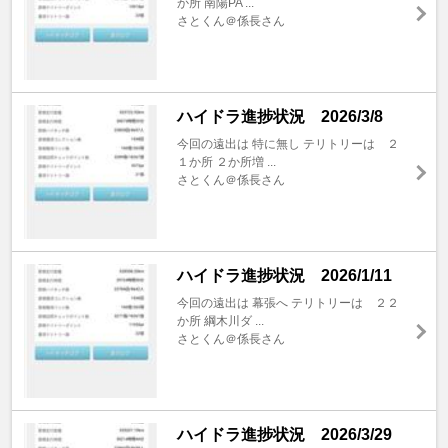
か所 南陽PA ...
さとくん＠係長さん
ハイドラ進捗状況 2026/3/8
今回の遠出は 特に無し テリトリーは ２
１か所 ２か所増 ...
さとくん＠係長さん
ハイドラ進捗状況 2026/1/11
今回の遠出は 幕張へ テリトリーは ２２
か所 綱木川ダ ...
さとくん＠係長さん
ハイドラ進捗状況 2026/3/29