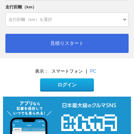
走行距離（km）
見積りスタート
表示：
スマートフォン
|
PC
ログイン