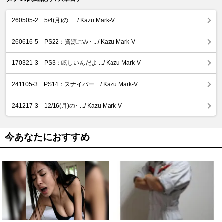
260505-2 5/4(月)の･･･/ Kazu Mark-V
260616-5 PS22：資源ごみ･ .../ Kazu Mark-V
170321-3 PS3：眩しいんだよ .../ Kazu Mark-V
241105-3 PS14：スナイパー .../ Kazu Mark-V
241217-3 12/16(月)の･ .../ Kazu Mark-V
今あなたにおすすめ