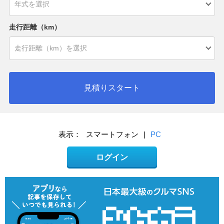
走行距離（km）
見積りスタート
表示：
スマートフォン
|
PC
ログイン