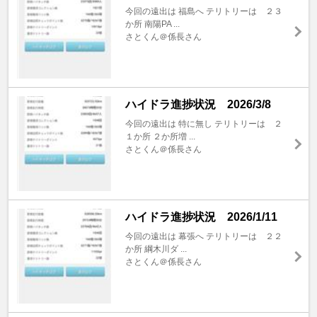
今回の遠出は 福島へ テリトリーは ２３
か所 南陽PA ...
さとくん＠係長さん
ハイドラ進捗状況 2026/3/8
今回の遠出は 特に無し テリトリーは ２
１か所 ２か所増 ...
さとくん＠係長さん
ハイドラ進捗状況 2026/1/11
今回の遠出は 幕張へ テリトリーは ２２
か所 綱木川ダ ...
さとくん＠係長さん