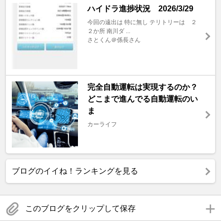
ハイドラ進捗状況 2026/3/29
今回の遠出は 特に無し テリトリーは ２
２か所 南川ダ ...
さとくん＠係長さん
完全自動運転は実現するのか？
どこまで進んでる自動運転のい
ま
カーライフ
ブログのイイね！ランキングを見る
このブログをクリップして保存