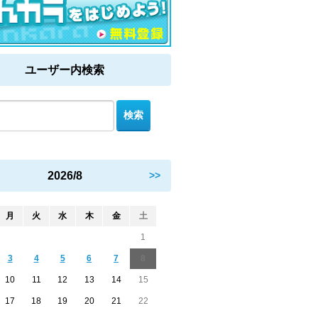
ユーザー内検索
2026/8
>>
月
火
水
木
金
土
1
3
4
5
6
7
8
10
11
12
13
14
15
17
18
19
20
21
22