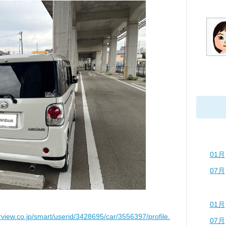
01月
07月
01月
rview.co.jp/smart/userid/3428695/car/3556397/profile.
07月