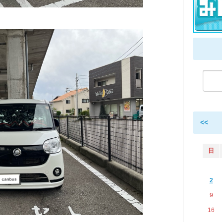
<<
日
2
9
16