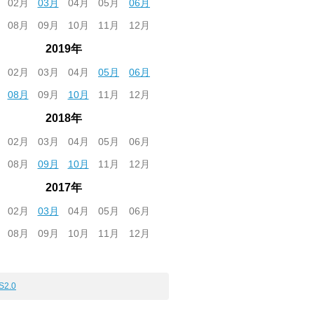
02月
03月
04月
05月
06月
08月
09月
10月
11月
12月
2019年
02月
03月
04月
05月
06月
08月
09月
10月
11月
12月
2018年
02月
03月
04月
05月
06月
08月
09月
10月
11月
12月
2017年
02月
03月
04月
05月
06月
08月
09月
10月
11月
12月
S2.0