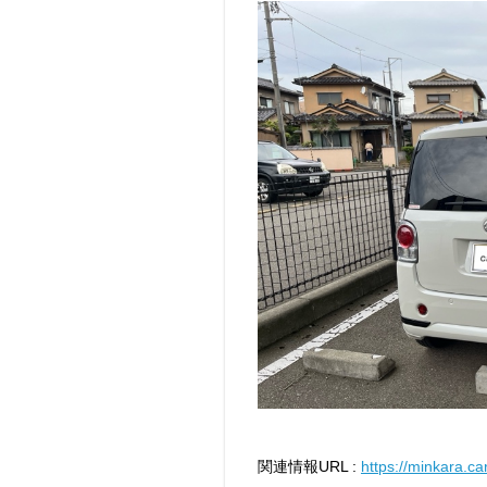
関連情報URL :
https://minkara.ca