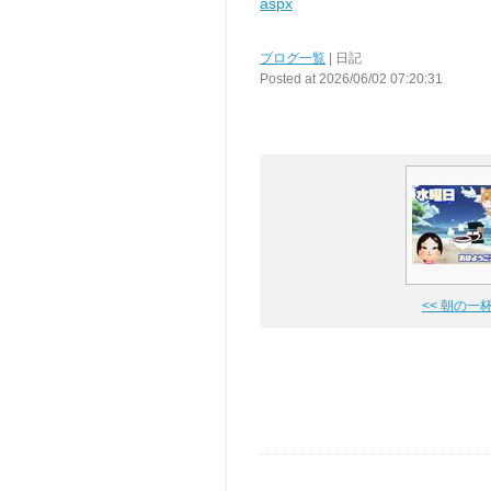
aspx
ブログ一覧
| 日記
Posted at 2026/06/02 07:20:31
<< 朝の一杯