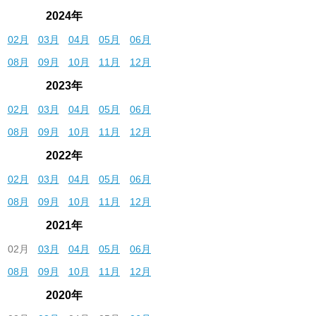
2024年
02月
03月
04月
05月
06月
08月
09月
10月
11月
12月
2023年
02月
03月
04月
05月
06月
08月
09月
10月
11月
12月
2022年
02月
03月
04月
05月
06月
08月
09月
10月
11月
12月
2021年
02月
03月
04月
05月
06月
08月
09月
10月
11月
12月
2020年