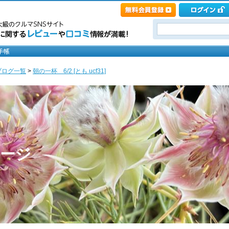
ブログ一覧
>
朝の一杯 6/2 [とも ucf31]
ページ