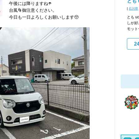
とも u
午後には降りますね☂️
[
石川県
台風🌀御注意ください。
今日も一日よろしくお願いします🥺
とも u
しが好
モット
2