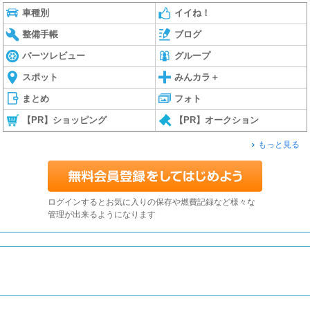
車種別
イイね！
整備手帳
ブログ
パーツレビュー
グループ
スポット
みんカラ＋
まとめ
フォト
【PR】ショッピング
【PR】オークション
もっと見る
ログインするとお気に入りの保存や燃費記録など様々な
管理が出来るようになります