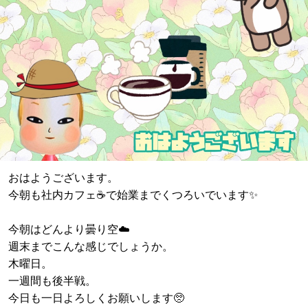
おはようございます。
今朝も社内カフェ☕️で始業までくつろいでいます✨
今朝はどんより曇り空☁️
週末までこんな感じでしょうか。
木曜日。
一週間も後半戦。
今日も一日よろしくお願いします🥺