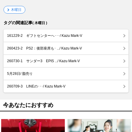
木曜日
タグの関連記事
( 木曜日 )
161229-2 ギフトセンターへ･･･/ Kazu Mark-V
260423-2 PS2：後部座席も･ .../ Kazu Mark-V
260730-1 サンダー3 EPIS .../ Kazu Mark-V
5月28日/ 脂売り
260709-3 LINEの･･･/ Kazu Mark-V
今あなたにおすすめ