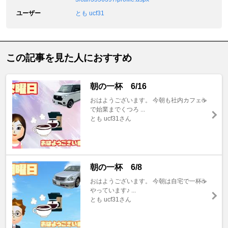
ユーザー
とも ucf31
この記事を見た人におすすめ
朝の一杯 6/16
おはようございます。 今朝も社内カフェ☕️
で始業までくつろ ...
とも ucf31さん
朝の一杯 6/8
おはようございます。 今朝は自宅で一杯☕️
やっています♪ ...
とも ucf31さん