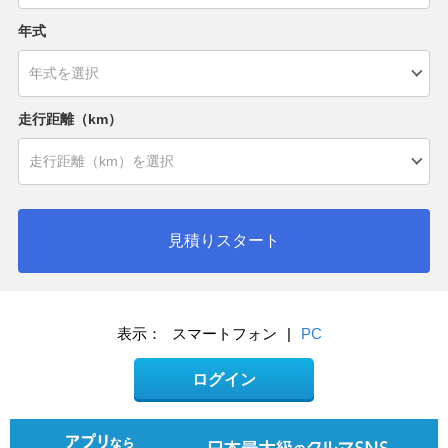
年式
走行距離（km）
見積りスタート
表示：
スマートフォン
|
PC
ログイン