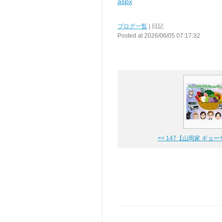
aspx
ブログ一覧
| 日記
Posted at 2026/06/05 07:17:32
<< 147【山岡家 ギョーザ】