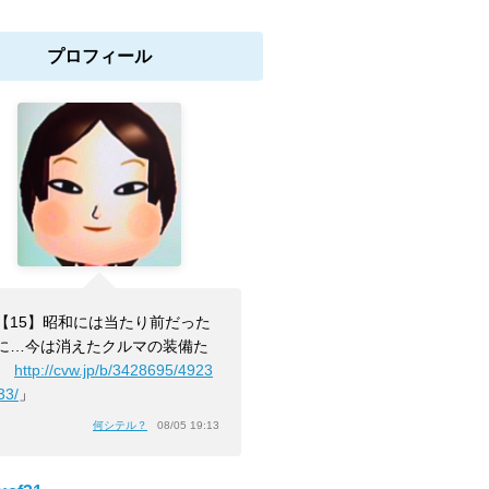
プロフィール
【15】昭和には当たり前だった
に…今は消えたクルマの装備た
。
http://cvw.jp/b/3428695/4923
33/
」
何シテル？
08/05 19:13