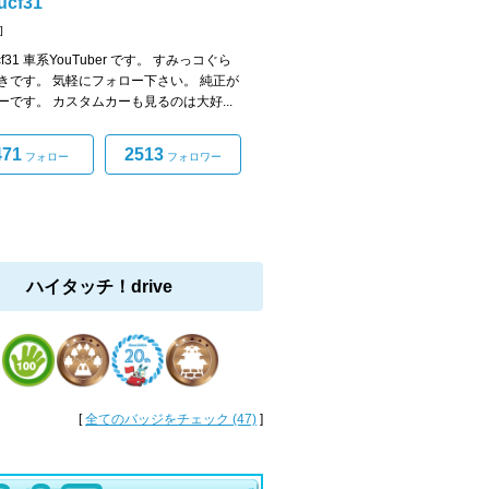
cf31
]
cf31 車系YouTuber です。 すみっコぐら
きです。 気軽にフォロー下さい。 純正が
ーです。 カスタムカーも見るのは大好...
471
2513
フォロー
フォロワー
ハイタッチ！drive
[
全てのバッジをチェック (47)
]