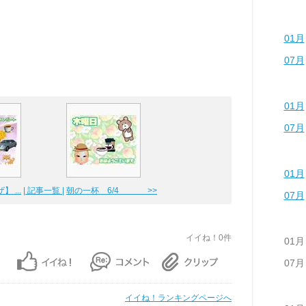
01月
07月
01月
07月
01月
 ...
| 記事一覧 |
朝の一杯 6/4 >>
07月
イイね！0件
01月
07月
イイね！ランキングページへ